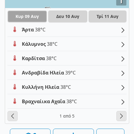
i
Κυρ 09 Αυγ
Δευ 10 Αυγ
Τρί 11 Αυγ
Άρτα
38°C
Κάλυμνος
38°C
Καρδίτσα
38°C
Ανδραβίδα Ηλεία
39°C
Κυλλήνη Ηλεία
38°C
Βραχναίικα Αχαΐα
38°C
1 από 5