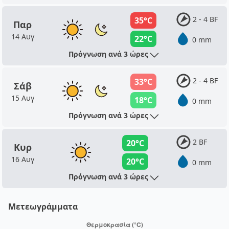
2 - 4 BF
35°C
Παρ
14 Αυγ
22°C
0 mm
Πρόγνωση ανά 3 ώρες
2 - 4 BF
33°C
Σάβ
15 Αυγ
18°C
0 mm
Πρόγνωση ανά 3 ώρες
2 BF
20°C
Κυρ
16 Αυγ
20°C
0 mm
Πρόγνωση ανά 3 ώρες
Μετεωγράμματα