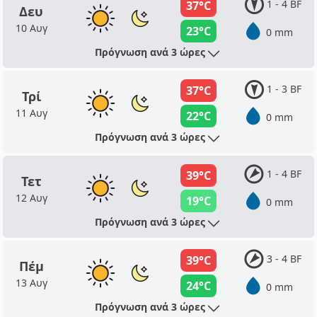
1 - 4 BF
37°C
Δευ
10 Αυγ
23°C
0 mm
Πρόγνωση ανά 3 ώρες
1 - 3 BF
37°C
Τρί
11 Αυγ
22°C
0 mm
Πρόγνωση ανά 3 ώρες
1 - 4 BF
39°C
Τετ
12 Αυγ
19°C
0 mm
Πρόγνωση ανά 3 ώρες
3 - 4 BF
39°C
Πέμ
13 Αυγ
24°C
0 mm
Πρόγνωση ανά 3 ώρες