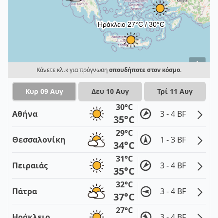
i
Κάνετε κλικ για πρόγνωση
οπουδήποτε στον κόσμο
.
Κυρ 09 Αυγ
Δευ 10 Αυγ
Τρί 11 Αυγ
30°C
Αθήνα
3 - 4 BF
35°C
29°C
Θεσσαλονίκη
1 - 3 BF
34°C
31°C
Πειραιάς
3 - 4 BF
35°C
32°C
Πάτρα
3 - 4 BF
37°C
27°C
Ηράκλειο
3 - 4 BF