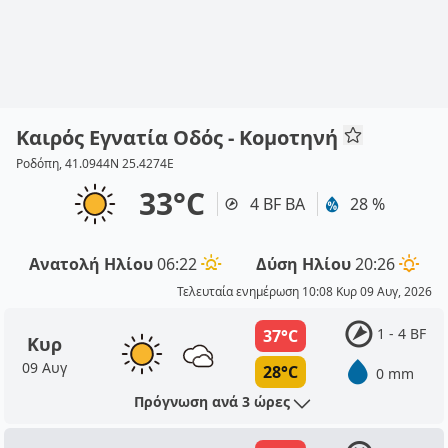
Καιρός Εγνατία Οδός - Κομοτηνή
Ροδόπη, 41.0944N 25.4274E
33°C
4 BF ΒΑ
28 %
Ανατολή Ηλίου
06:22
Δύση Ηλίου
20:26
Τελευταία ενημέρωση 10:08 Κυρ 09 Αυγ, 2026
1 - 4 BF
37°C
Κυρ
09 Αυγ
28°C
0 mm
Πρόγνωση ανά 3 ώρες