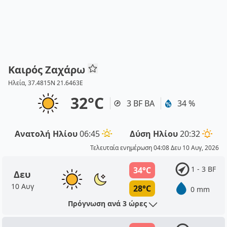
Καιρός Ζαχάρω
Ηλεία, 37.4815N 21.6463E
32°C
3 BF ΒΑ
34 %
Ανατολή Ηλίου
06:45
Δύση Ηλίου
20:32
Τελευταία ενημέρωση 04:08 Δευ 10 Αυγ, 2026
1 - 3 BF
34°C
Δευ
10 Αυγ
28°C
0 mm
Πρόγνωση ανά 3 ώρες