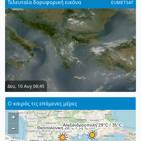
Τελευταία δορυφορική εικόνα
EUMETSAT
Δευ, 10 Αυγ 08:45
Ο καιρός τις επόμενες μέρες
+
–