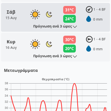
1 - 4 BF
31°C
Σάβ
15 Αυγ
24°C
0 mm
Πρόγνωση ανά 3 ώρες
1 - 4 BF
30°C
Κυρ
16 Αυγ
20°C
0 mm
Πρόγνωση ανά 3 ώρες
Μετεωγράμματα