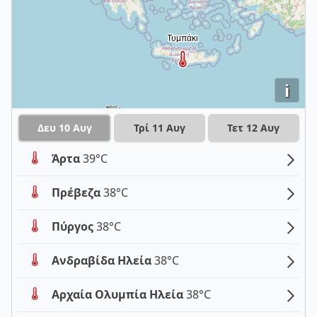
i
Δευ 10 Αυγ
Τρί 11 Αυγ
Τετ 12 Αυγ
Άρτα
39°C
Πρέβεζα
38°C
Πύργος
38°C
Ανδραβίδα Ηλεία
38°C
Αρχαία Ολυμπία Ηλεία
38°C