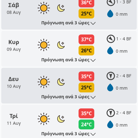
1 - 3 BF
36°C
Σάβ
08 Αυγ
25°C
0 mm
Πρόγνωση ανά 3 ώρες
1 - 4 BF
37°C
Κυρ
09 Αυγ
26°C
0 mm
Πρόγνωση ανά 3 ώρες
2 - 4 BF
35°C
Δευ
10 Αυγ
25°C
0 mm
Πρόγνωση ανά 3 ώρες
2 - 4 BF
35°C
Τρί
11 Αυγ
24°C
0 mm
Πρόγνωση ανά 3 ώρες