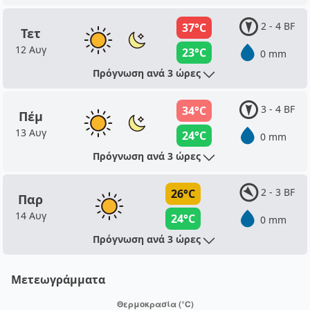
2 - 4 BF
37°C
Τετ
12 Αυγ
23°C
0 mm
Πρόγνωση ανά 3 ώρες
3 - 4 BF
34°C
Πέμ
13 Αυγ
24°C
0 mm
Πρόγνωση ανά 3 ώρες
2 - 3 BF
26°C
Παρ
14 Αυγ
24°C
0 mm
Πρόγνωση ανά 3 ώρες
Μετεωγράμματα