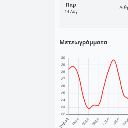
Παρ
Αίθ
14 Αυγ
Μετεωγράμματα