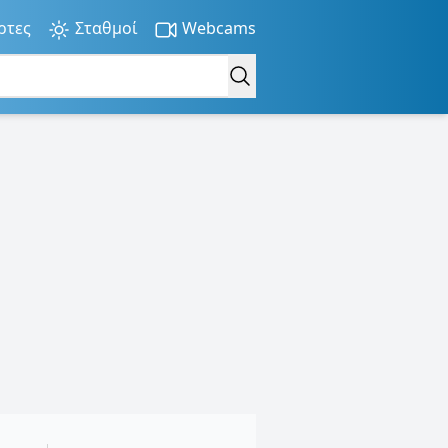
ρτες
Σταθμοί
Webcams