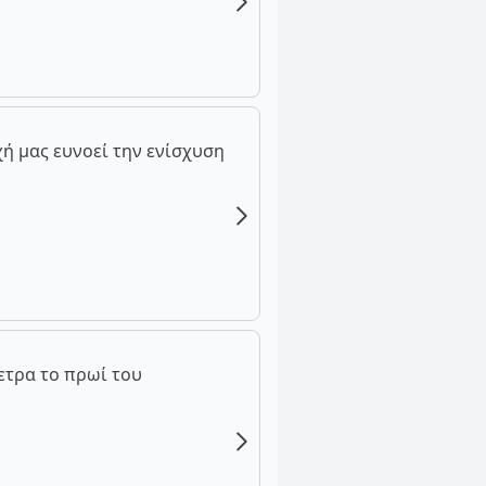
ή μας ευνοεί την ενίσχυση
ετρα το πρωί του