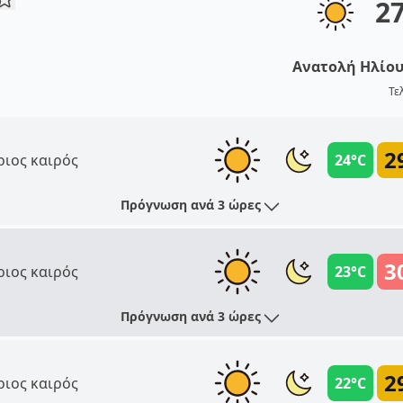
2
Ανατολή Ηλίο
Τε
2
ριος καιρός
24°C
Πρόγνωση ανά 3 ώρες
3
ριος καιρός
23°C
Πρόγνωση ανά 3 ώρες
2
ριος καιρός
22°C