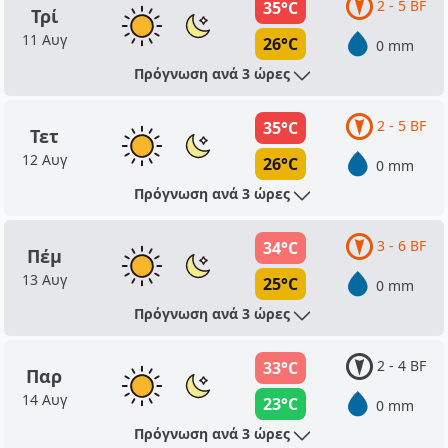
2 - 5 BF
35°C
Τρί
11 Αυγ
26°C
0 mm
Πρόγνωση ανά 3 ώρες
2 - 5 BF
35°C
Τετ
12 Αυγ
26°C
0 mm
Πρόγνωση ανά 3 ώρες
3 - 6 BF
34°C
Πέμ
13 Αυγ
25°C
0 mm
Πρόγνωση ανά 3 ώρες
2 - 4 BF
33°C
Παρ
14 Αυγ
23°C
0 mm
Πρόγνωση ανά 3 ώρες