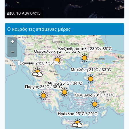
Δευ, 10 Αυγ 04:15
Ο καιρός τις επόμενες μέρες
+
–