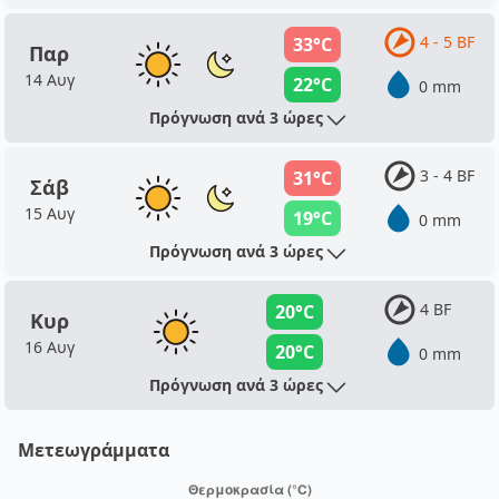
4 - 5 BF
33°C
Παρ
14 Αυγ
22°C
0 mm
Πρόγνωση ανά 3 ώρες
3 - 4 BF
31°C
Σάβ
15 Αυγ
19°C
0 mm
Πρόγνωση ανά 3 ώρες
4 BF
20°C
Κυρ
16 Αυγ
20°C
0 mm
Πρόγνωση ανά 3 ώρες
Μετεωγράμματα