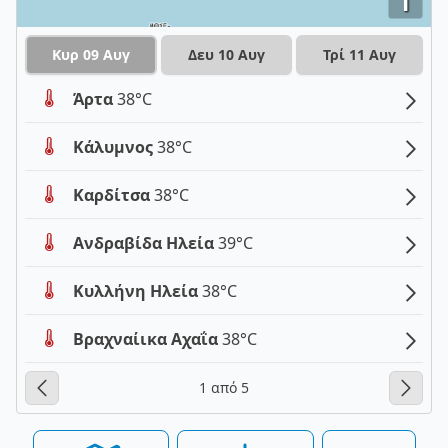
i
Κυρ 09 Αυγ
Δευ 10 Αυγ
Τρί 11 Αυγ
Άρτα
38°C
Κάλυμνος
38°C
Καρδίτσα
38°C
Ανδραβίδα Ηλεία
39°C
Κυλλήνη Ηλεία
38°C
Βραχναίικα Αχαΐα
38°C
1 από 5