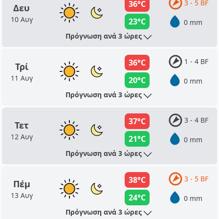
3 - 5 BF
36°C
Δευ
10 Αυγ
23°C
0 mm
Πρόγνωση ανά 3 ώρες
1 - 4 BF
36°C
Τρί
11 Αυγ
20°C
0 mm
Πρόγνωση ανά 3 ώρες
3 - 4 BF
37°C
Τετ
12 Αυγ
21°C
0 mm
Πρόγνωση ανά 3 ώρες
3 - 5 BF
38°C
Πέμ
13 Αυγ
24°C
0 mm
Πρόγνωση ανά 3 ώρες