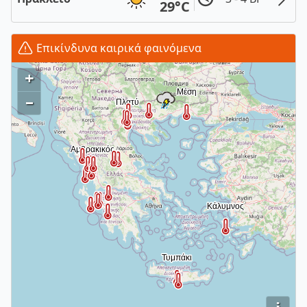
29°C
Επικίνδυνα καιρικά φαινόμενα
+
–