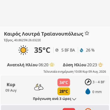
Καιρός Λουτρά Τραϊανουπόλεως
Έβρος, 40.8625N 26.0322E
35°C
5 BF ΒΑ
26 %
Ανατολή Ηλίου
06:20
Δύση Ηλίου
20:23
Τελευταία ενημέρωση 10:08 Κυρ 09 Αυγ, 2026
3 - 4 BF
34°C
Κυρ
09 Αυγ
28°C
0 mm
Πρόγνωση ανά 3 ώρες