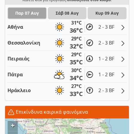
Παρ 07 Αυγ
Σάβ 08 Αυγ
Κυρ 09 Αυγ
31°C
Αθήνα
2 - 3 BF
36°C
29°C
Θεσσαλονίκη
2 - 3 BF
32°C
29°C
Πειραιάς
1 - 2 BF
35°C
30°C
Πάτρα
1 - 2 BF
34°C
27°C
Ηράκλειο
2 - 3 BF
33°C
Επικίνδυνα καιρικά φαινόμενα
+