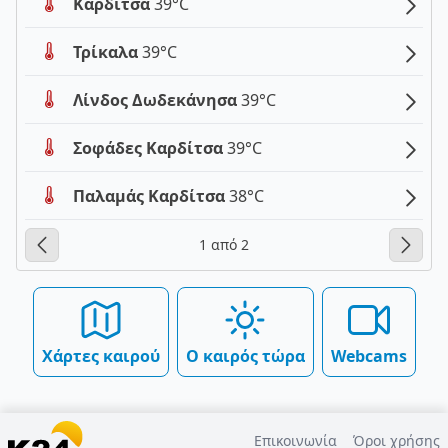
Καρδίτσα
39°C
Τρίκαλα
39°C
Λίνδος Δωδεκάνησα
39°C
Σοφάδες Καρδίτσα
39°C
Παλαμάς Καρδίτσα
38°C
1 από 2
Χάρτες καιρού
Ο καιρός τώρα
Webcams
Επικοινωνία
Όροι χρήσης