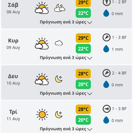
1 - 2 BF
29°C
Σάβ
08 Αυγ
22°C
0 mm
Πρόγνωση ανά 3 ώρες
1 - 3 BF
29°C
Κυρ
09 Αυγ
22°C
1 mm
Πρόγνωση ανά 3 ώρες
2 - 4 BF
28°C
Δευ
10 Αυγ
20°C
0 mm
Πρόγνωση ανά 3 ώρες
1 - 3 BF
28°C
Τρί
11 Αυγ
20°C
0 mm
Πρόγνωση ανά 3 ώρες