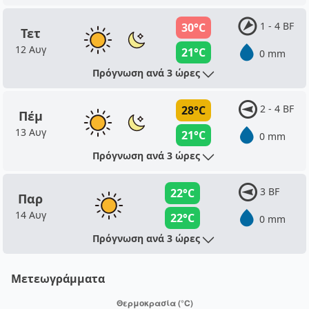
1 - 4 BF
30°C
Τετ
12 Αυγ
21°C
0 mm
Πρόγνωση ανά 3 ώρες
2 - 4 BF
28°C
Πέμ
13 Αυγ
21°C
0 mm
Πρόγνωση ανά 3 ώρες
3 BF
22°C
Παρ
14 Αυγ
22°C
0 mm
Πρόγνωση ανά 3 ώρες
Μετεωγράμματα