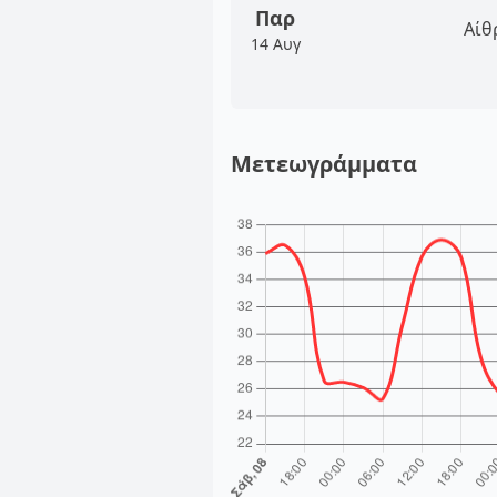
Παρ
Αίθ
14 Αυγ
Μετεωγράμματα