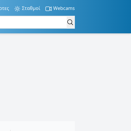
ρτες
Σταθμοί
Webcams