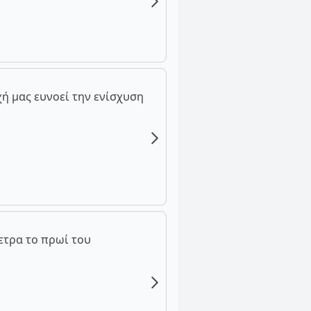
ή μας ευνοεί την ενίσχυση
ετρα το πρωί του