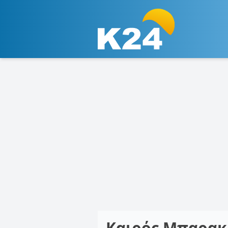
Καιρός Μπαρακ