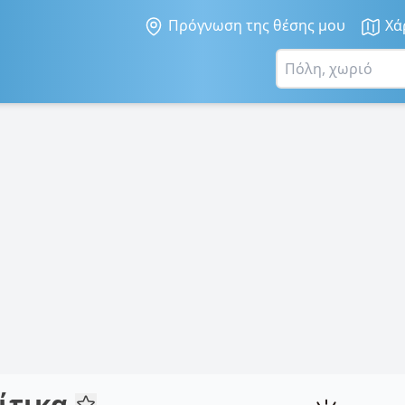
Πρόγνωση της θέσης μου
Χά
ίτικα