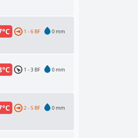
7°C
1 - 6 BF
0 mm
8°C
1 - 3 BF
0 mm
7°C
2 - 5 BF
0 mm