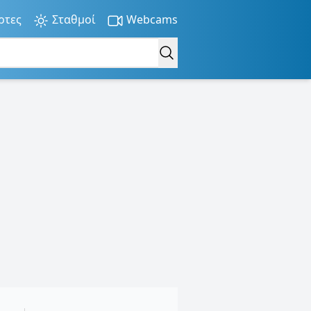
ρτες
Σταθμοί
Webcams