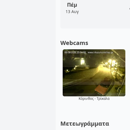
Πέμ
13 Αυγ
Webcams
Κόρινθος - Τρίκαλα
Μετεωγράμματα