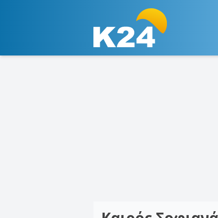
Καιρός Σοφιαν