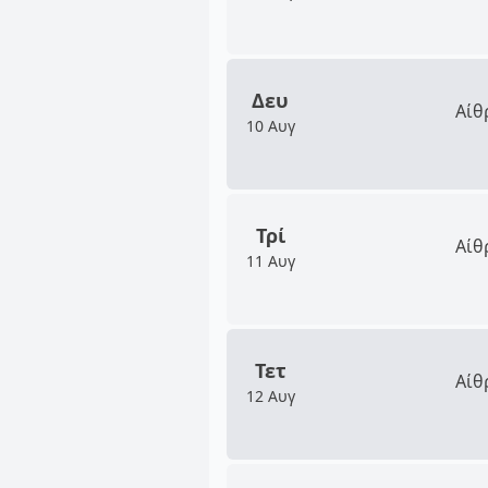
Δευ
Αίθ
10 Αυγ
Τρί
Αίθ
11 Αυγ
Τετ
Αίθ
12 Αυγ