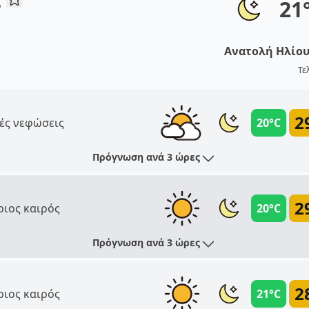
21
Ανατολή Ηλίο
Τε
2
ές νεφώσεις
20°C
Πρόγνωση ανά 3 ώρες
2
ριος καιρός
20°C
Πρόγνωση ανά 3 ώρες
2
ριος καιρός
21°C