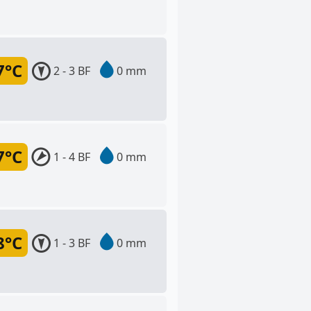
7°C
2 - 3 BF
0 mm
7°C
1 - 4 BF
0 mm
8°C
1 - 3 BF
0 mm