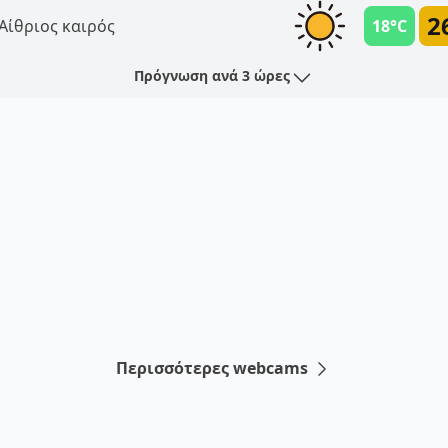
2
Αίθριος καιρός
18°C
Πρόγνωση ανά 3 ώρες
Περισσότερες webcams