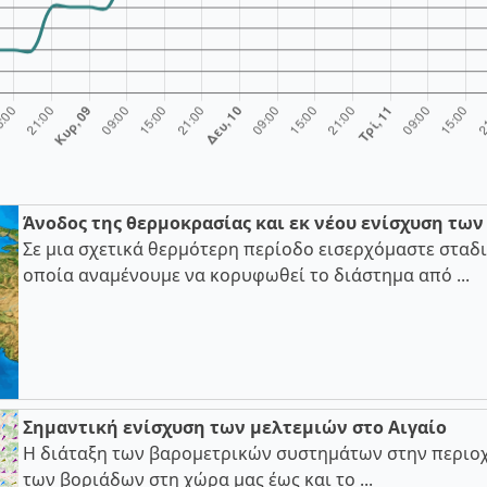
Άνοδος της θερμοκρασίας και εκ νέου ενίσχυση τω
Σε μια σχετικά θερμότερη περίοδο εισερχόμαστε σταδι
οποία αναμένουμε να κορυφωθεί το διάστημα από ...
Σημαντική ενίσχυση των μελτεμιών στο Αιγαίο
Η διάταξη των βαρομετρικών συστημάτων στην περιοχ
των βοριάδων στη χώρα μας έως και το ...