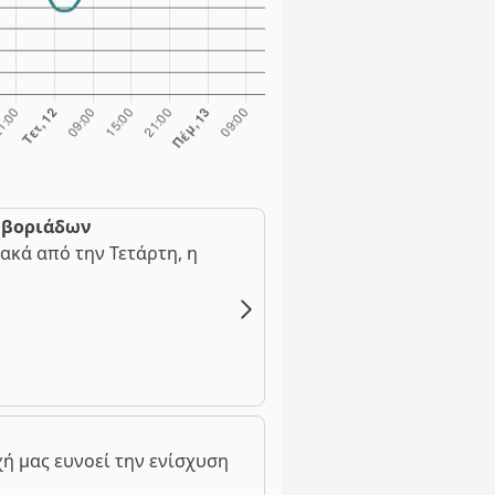
ν βοριάδων
ακά από την Τετάρτη, η
ή μας ευνοεί την ενίσχυση