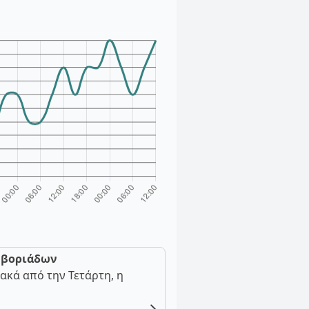
ν βοριάδων
ακά από την Τετάρτη, η