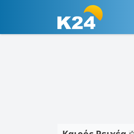
Καιρός Ρειχέα