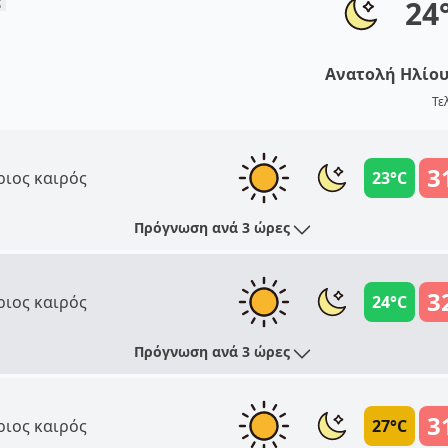
24
Ανατολή Ηλίο
Τε
3
ριος καιρός
23°C
Πρόγνωση ανά 3 ώρες
3
ριος καιρός
24°C
Πρόγνωση ανά 3 ώρες
3
ριος καιρός
27°C