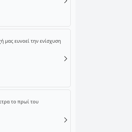
ή μας ευνοεί την ενίσχυση
ετρα το πρωί του