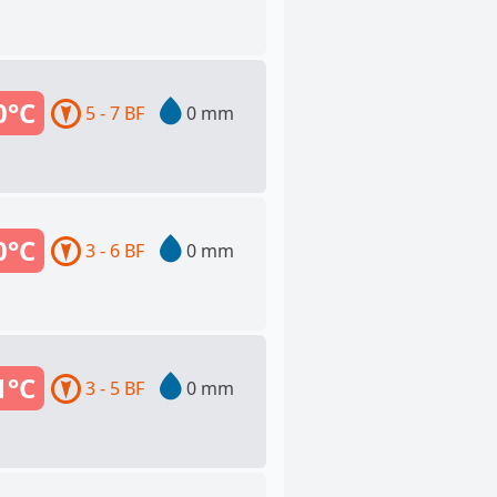
0°C
5 - 7 BF
0 mm
0°C
3 - 6 BF
0 mm
1°C
3 - 5 BF
0 mm