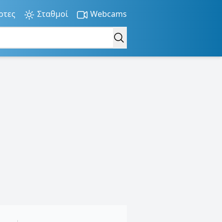
ρτες
Σταθμοί
Webcams