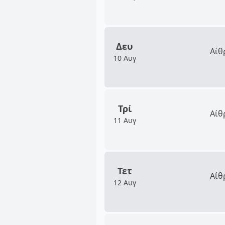
Δευ
Αίθ
10 Αυγ
Τρί
Αίθ
11 Αυγ
Τετ
Αίθ
12 Αυγ