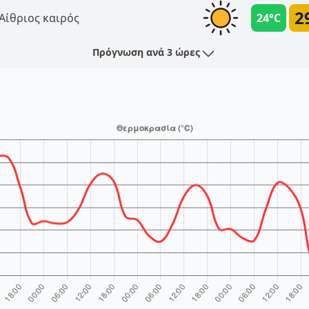
2
Αίθριος καιρός
24°C
Πρόγνωση ανά 3 ώρες