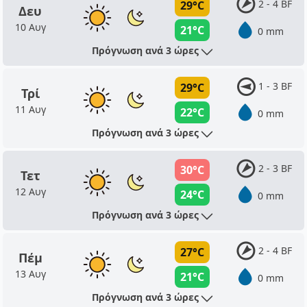
2 - 4 BF
29°C
Δευ
10 Αυγ
21°C
0 mm
Πρόγνωση ανά 3 ώρες
1 - 3 BF
29°C
Τρί
11 Αυγ
22°C
0 mm
Πρόγνωση ανά 3 ώρες
2 - 3 BF
30°C
Τετ
12 Αυγ
24°C
0 mm
Πρόγνωση ανά 3 ώρες
2 - 4 BF
27°C
Πέμ
13 Αυγ
21°C
0 mm
Πρόγνωση ανά 3 ώρες