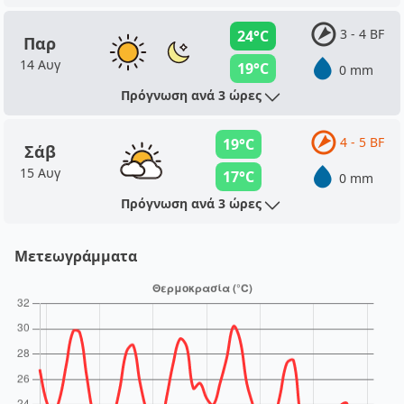
3 - 4 BF
24°C
Παρ
14 Αυγ
19°C
0 mm
Πρόγνωση ανά 3 ώρες
4 - 5 BF
19°C
Σάβ
15 Αυγ
17°C
0 mm
Πρόγνωση ανά 3 ώρες
Μετεωγράμματα