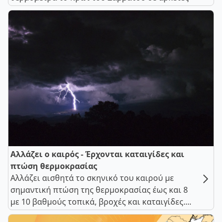
Αλλάζει ο καιρός - Έρχονται καταιγίδες και
πτώση θερμοκρασίας
Αλλάζει αισθητά το σκηνικό του καιρού με
σημαντική πτώση της θερμοκρασίας έως και 8
με 10 βαθμούς τοπικά, βροχές και καταιγίδες....