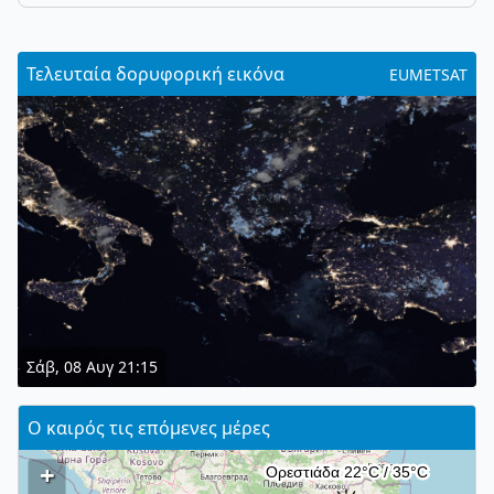
Τελευταία δορυφορική εικόνα
EUMETSAT
Σάβ, 08 Αυγ 21:15
Ο καιρός τις επόμενες μέρες
+