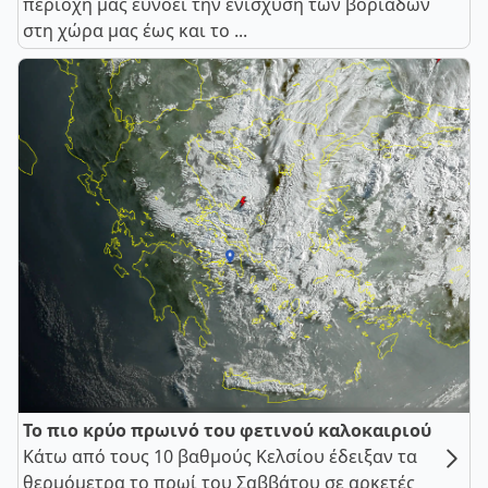
περιοχή μας ευνοεί την ενίσχυση των βοριάδων
στη χώρα μας έως και το ...
Το πιο κρύο πρωινό του φετινού καλοκαιριού
Κάτω από τους 10 βαθμούς Κελσίου έδειξαν τα
θερμόμετρα το πρωί του Σαββάτου σε αρκετές