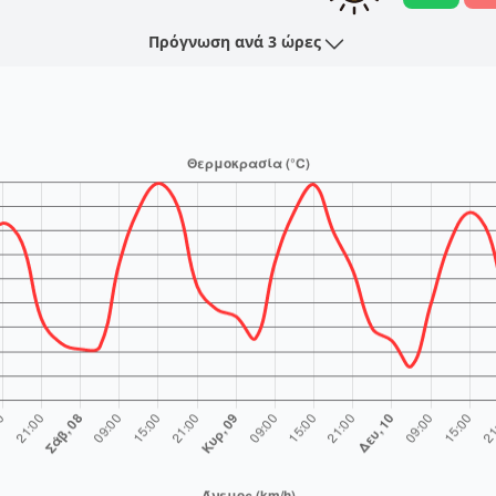
Πρόγνωση ανά 3 ώρες