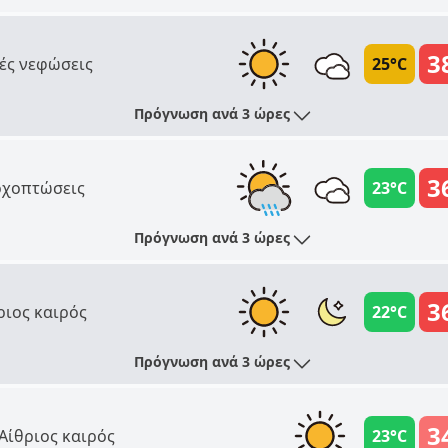
3
ές νεφώσεις
25°C
Πρόγνωση ανά 3 ώρες
3
χοπτώσεις
23°C
Πρόγνωση ανά 3 ώρες
3
ριος καιρός
22°C
Πρόγνωση ανά 3 ώρες
3
Αίθριος καιρός
23°C