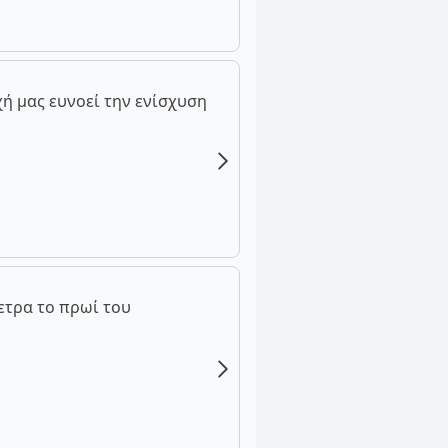
ή μας ευνοεί την ενίσχυση
ετρα το πρωί του