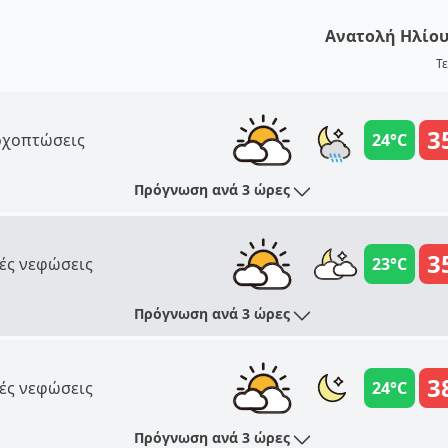
Ανατολή Ηλίο
Τε
3
χοπτώσεις
24°C
Πρόγνωση ανά 3 ώρες
3
ές νεφώσεις
23°C
Πρόγνωση ανά 3 ώρες
3
ές νεφώσεις
24°C
Πρόγνωση ανά 3 ώρες