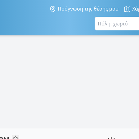
Πρόγνωση της θέσης μου
Χά
ιον