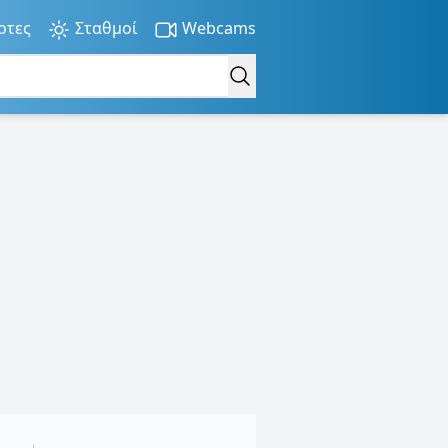
ρτες
Σταθμοί
Webcams