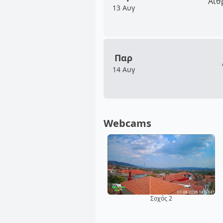
Αίθ
13 Αυγ
Παρ
14 Αυγ
Webcams
Σοχός 2