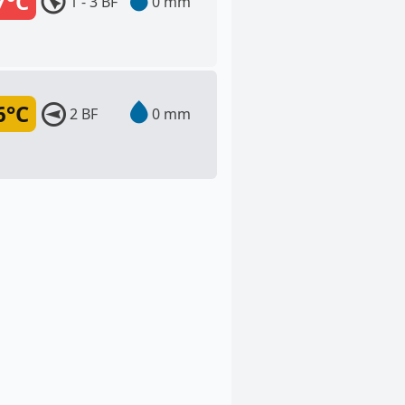
7°C
1 - 3 BF
0 mm
6°C
2 BF
0 mm