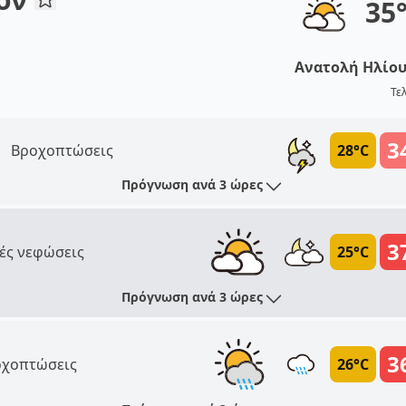
35
Ανατολή Ηλίο
Τε
3
Βροχοπτώσεις
28°C
Πρόγνωση ανά 3 ώρες
3
ές νεφώσεις
25°C
Πρόγνωση ανά 3 ώρες
3
χοπτώσεις
26°C