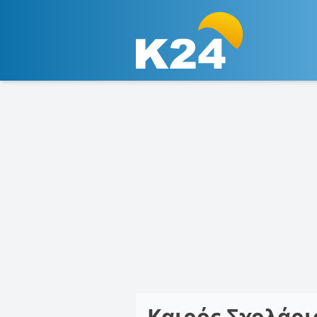
Καιρός Σχολάρ