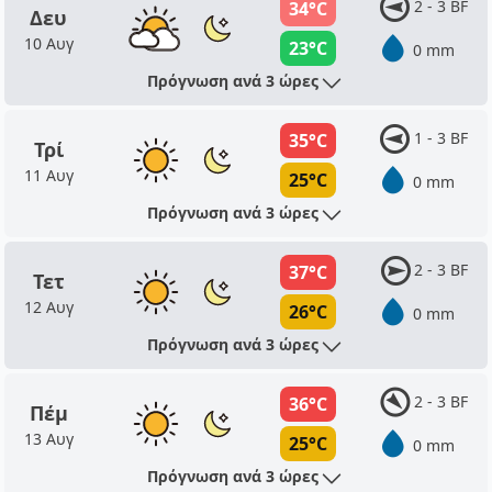
2 - 3 BF
34°C
Δευ
10 Αυγ
23°C
0 mm
Πρόγνωση ανά 3 ώρες
1 - 3 BF
35°C
Τρί
11 Αυγ
25°C
0 mm
Πρόγνωση ανά 3 ώρες
2 - 3 BF
37°C
Τετ
12 Αυγ
26°C
0 mm
Πρόγνωση ανά 3 ώρες
2 - 3 BF
36°C
Πέμ
13 Αυγ
25°C
0 mm
Πρόγνωση ανά 3 ώρες