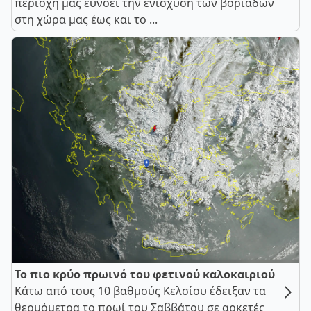
περιοχή μας ευνοεί την ενίσχυση των βοριάδων
στη χώρα μας έως και το ...
Το πιο κρύο πρωινό του φετινού καλοκαιριού
Κάτω από τους 10 βαθμούς Κελσίου έδειξαν τα
θερμόμετρα το πρωί του Σαββάτου σε αρκετές