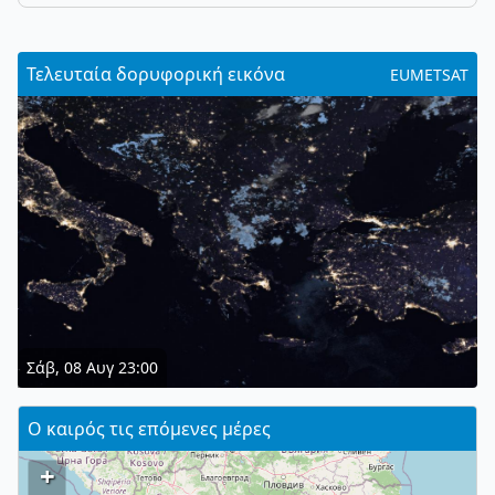
Τελευταία δορυφορική εικόνα
EUMETSAT
Σάβ, 08 Αυγ 23:00
Ο καιρός τις επόμενες μέρες
+