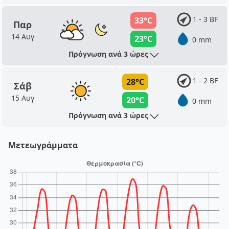
1 - 3 BF
33°C
Παρ
14 Αυγ
23°C
0 mm
Πρόγνωση ανά 3 ώρες
1 - 2 BF
28°C
Σάβ
15 Αυγ
20°C
0 mm
Πρόγνωση ανά 3 ώρες
Μετεωγράμματα