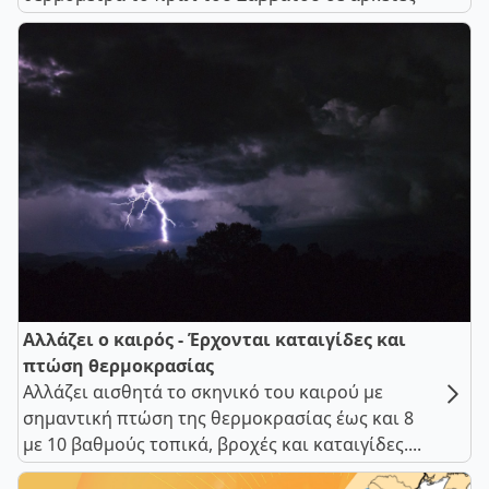
Αλλάζει ο καιρός - Έρχονται καταιγίδες και
πτώση θερμοκρασίας
Αλλάζει αισθητά το σκηνικό του καιρού με
σημαντική πτώση της θερμοκρασίας έως και 8
με 10 βαθμούς τοπικά, βροχές και καταιγίδες....