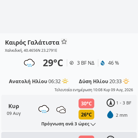
Καιρός Γαλάτιστα
Χαλκιδική, 40.4656N 23.2791E
29°C
3 BF ΝΔ
46 %
Ανατολή Ηλίου
06:32
Δύση Ηλίου
20:33
Τελευταία ενημέρωση 10:08 Κυρ 09 Αυγ, 2026
1 - 3 BF
30°C
Κυρ
09 Αυγ
26°C
2 mm
Πρόγνωση ανά 3 ώρες