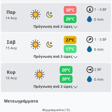
1 - 4 BF
30°C
Παρ
14 Αυγ
20°C
0 mm
Πρόγνωση ανά 3 ώρες
1 - 3 BF
27°C
Σάβ
15 Αυγ
17°C
0 mm
Πρόγνωση ανά 3 ώρες
2 BF
20°C
Κυρ
16 Αυγ
20°C
0 mm
Πρόγνωση ανά 3 ώρες
Μετεωγράμματα