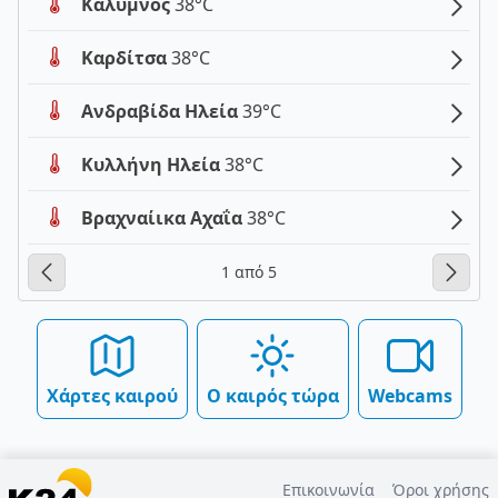
Κάλυμνος
38°C
Καρδίτσα
38°C
Ανδραβίδα Ηλεία
39°C
Κυλλήνη Ηλεία
38°C
Βραχναίικα Αχαΐα
38°C
1 από 5
Χάρτες καιρού
Ο καιρός τώρα
Webcams
Επικοινωνία
Όροι χρήσης