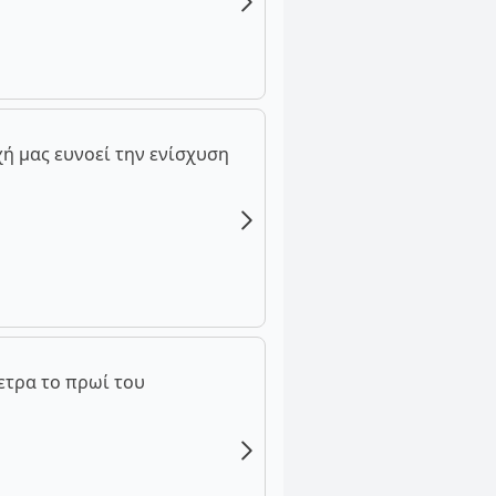
ή μας ευνοεί την ενίσχυση
ετρα το πρωί του