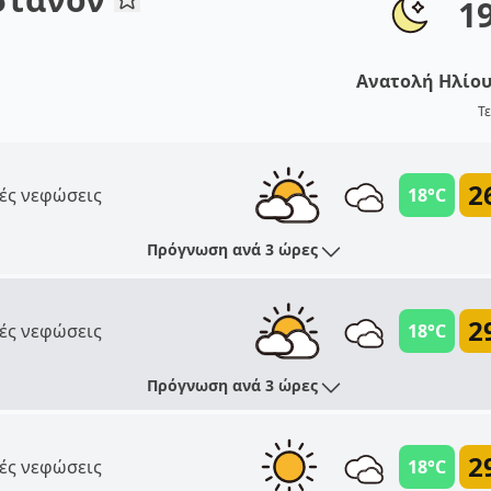
1
Ανατολή Ηλίο
Τε
2
ές νεφώσεις
18°C
Πρόγνωση ανά 3 ώρες
2
ές νεφώσεις
18°C
Πρόγνωση ανά 3 ώρες
2
ές νεφώσεις
18°C