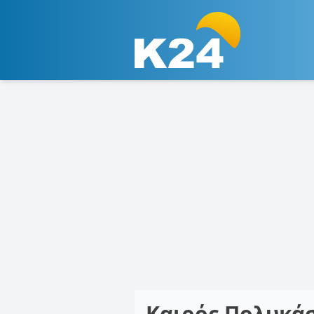
Καιρός Πολυκά