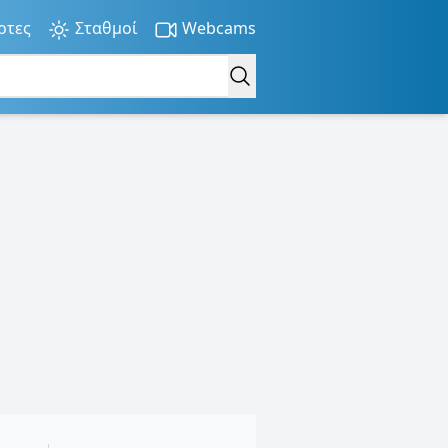
ρτες
Σταθμοί
Webcams