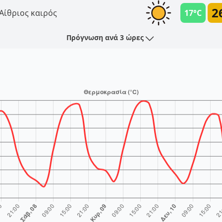
2
Αίθριος καιρός
17°C
Πρόγνωση ανά 3 ώρες