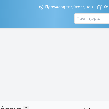
Πρόγνωση της θέσης μου
Χά
σάρεια