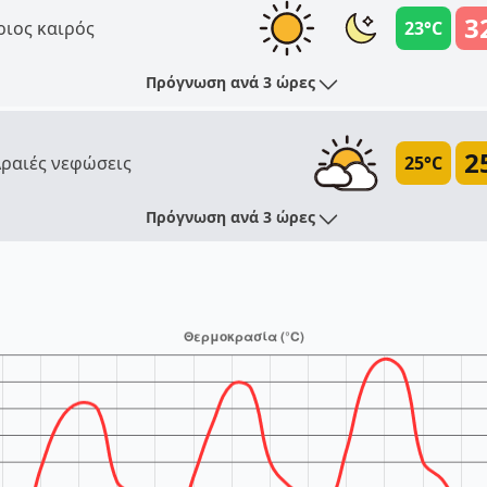
3
ριος καιρός
23°C
Πρόγνωση ανά 3 ώρες
2
ραιές νεφώσεις
25°C
Πρόγνωση ανά 3 ώρες