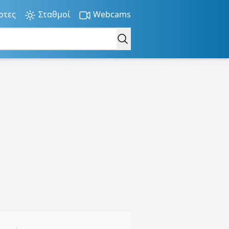
ρτες
Σταθμοί
Webcams