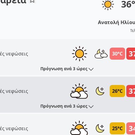
36
Ανατολή Ηλίο
Τε
3
ές νεφώσεις
30°C
Πρόγνωση ανά 3 ώρες
3
ές νεφώσεις
26°C
Πρόγνωση ανά 3 ώρες
3
ές νεφώσεις
25°C