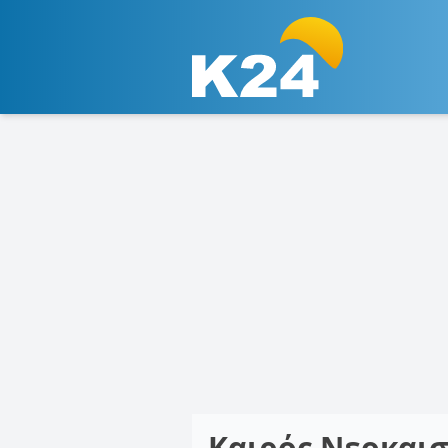
Καιρός Νεοκαι