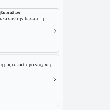
ν βοριάδων
ακά από την Τετάρτη, η
ή μας ευνοεί την ενίσχυση