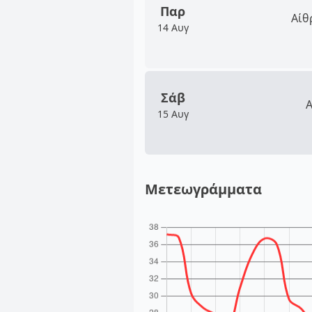
Παρ
Αίθ
14 Αυγ
Σάβ
Α
15 Αυγ
Μετεωγράμματα