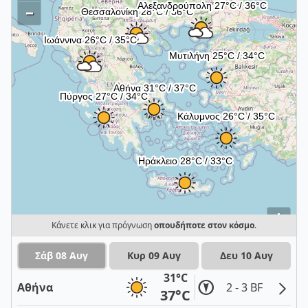
–
i
Κάνετε κλικ για πρόγνωση
οπουδήποτε στον κόσμο
.
Σάβ 08 Αυγ
Κυρ 09 Αυγ
Δευ 10 Αυγ
31°C
Αθήνα
2 - 3 BF
37°C