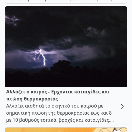
Αλλάζει ο καιρός - Έρχονται καταιγίδες και
πτώση θερμοκρασίας
Αλλάζει αισθητά το σκηνικό του καιρού με
σημαντική πτώση της θερμοκρασίας έως και 8
με 10 βαθμούς τοπικά, βροχές και καταιγίδες....