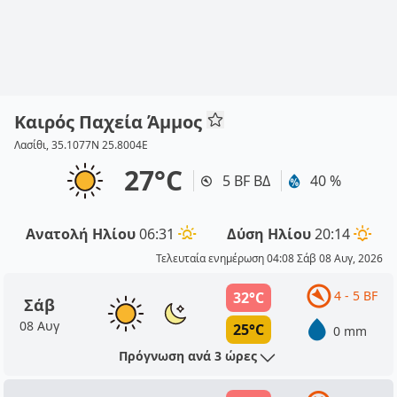
Καιρός Παχεία Άμμος
Λασίθι, 35.1077N 25.8004E
27°C
5 BF ΒΔ
40 %
Ανατολή Ηλίου
06:31
Δύση Ηλίου
20:14
Τελευταία ενημέρωση 04:08 Σάβ 08 Αυγ, 2026
4 - 5 BF
32°C
Σάβ
08 Αυγ
25°C
0 mm
Πρόγνωση ανά 3 ώρες