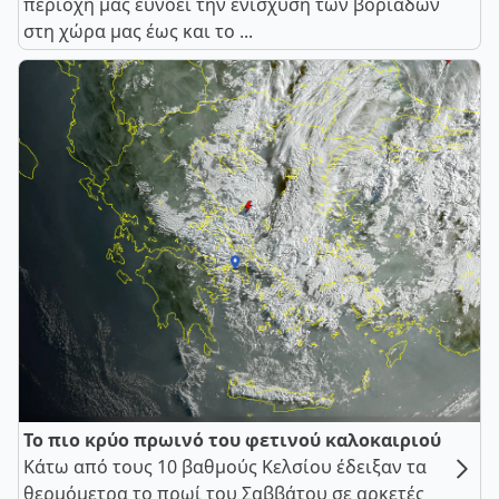
περιοχή μας ευνοεί την ενίσχυση των βοριάδων
στη χώρα μας έως και το ...
Το πιο κρύο πρωινό του φετινού καλοκαιριού
Κάτω από τους 10 βαθμούς Κελσίου έδειξαν τα
θερμόμετρα το πρωί του Σαββάτου σε αρκετές