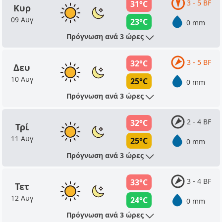
3 - 5 BF
31°C
Κυρ
09 Αυγ
23°C
0 mm
Πρόγνωση ανά 3 ώρες
3 - 5 BF
32°C
Δευ
10 Αυγ
25°C
0 mm
Πρόγνωση ανά 3 ώρες
2 - 4 BF
32°C
Τρί
11 Αυγ
25°C
0 mm
Πρόγνωση ανά 3 ώρες
3 - 4 BF
33°C
Τετ
12 Αυγ
24°C
0 mm
Πρόγνωση ανά 3 ώρες