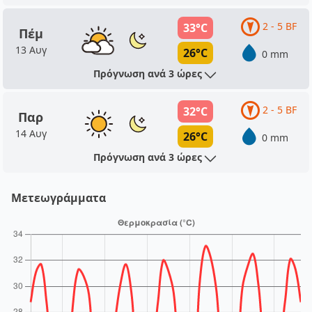
2 - 5 BF
33°C
Πέμ
13 Αυγ
26°C
0 mm
Πρόγνωση ανά 3 ώρες
2 - 5 BF
32°C
Παρ
14 Αυγ
26°C
0 mm
Πρόγνωση ανά 3 ώρες
Μετεωγράμματα