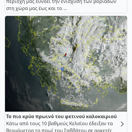
περιοχή μας ευνοεί την ενίσχυση των βοριάδων
στη χώρα μας έως και το ...
Το πιο κρύο πρωινό του φετινού καλοκαιριού
Κάτω από τους 10 βαθμούς Κελσίου έδειξαν τα
θερμόμετρα το πρωί του Σαββάτου σε αρκετές