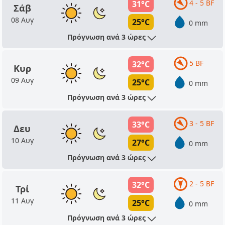
4 - 5 BF
31°C
Σάβ
08 Αυγ
25°C
0 mm
Πρόγνωση ανά 3 ώρες
5 BF
32°C
Κυρ
09 Αυγ
25°C
0 mm
Πρόγνωση ανά 3 ώρες
3 - 5 BF
33°C
Δευ
10 Αυγ
27°C
0 mm
Πρόγνωση ανά 3 ώρες
2 - 5 BF
32°C
Τρί
11 Αυγ
25°C
0 mm
Πρόγνωση ανά 3 ώρες