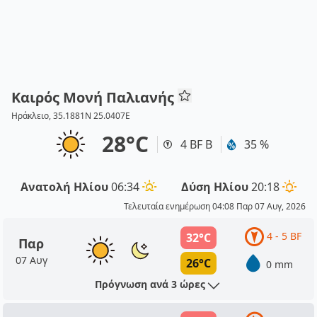
Καιρός Μονή Παλιανής
Ηράκλειο, 35.1881N 25.0407E
28°C
4 BF Β
35 %
Ανατολή Ηλίου
06:34
Δύση Ηλίου
20:18
Τελευταία ενημέρωση 04:08 Παρ 07 Αυγ, 2026
4 - 5 BF
32°C
Παρ
07 Αυγ
26°C
0 mm
Πρόγνωση ανά 3 ώρες