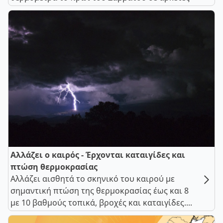
Αλλάζει ο καιρός - Έρχονται καταιγίδες και
πτώση θερμοκρασίας
Αλλάζει αισθητά το σκηνικό του καιρού με
σημαντική πτώση της θερμοκρασίας έως και 8
με 10 βαθμούς τοπικά, βροχές και καταιγίδες....