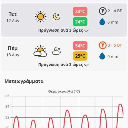
2 - 4 BF
33°C
Τετ
12 Αυγ
24°C
0 mm
Πρόγνωση ανά 3 ώρες
3 - 5 BF
34°C
Πέμ
13 Αυγ
25°C
0 mm
Πρόγνωση ανά 3 ώρες
Μετεωγράμματα