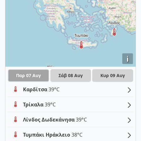
i
Παρ 07 Αυγ
Σάβ 08 Αυγ
Κυρ 09 Αυγ
Καρδίτσα
39°C
Τρίκαλα
39°C
Λίνδος Δωδεκάνησα
39°C
Τυμπάκι Ηράκλειο
38°C