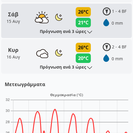
1 - 4 BF
26°C
Σάβ
15 Αυγ
21°C
0 mm
Πρόγνωση ανά 3 ώρες
2 - 4 BF
26°C
Κυρ
16 Αυγ
20°C
0 mm
Πρόγνωση ανά 3 ώρες
Μετεωγράμματα