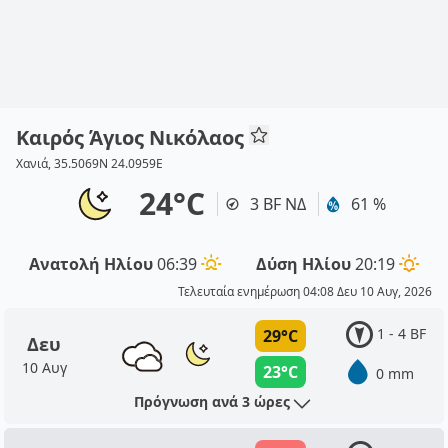
Καιρός Άγιος Νικόλαος
Χανιά, 35.5069N 24.0959E
24°C
3 BF ΝΔ
61 %
Ανατολή Ηλίου
06:39
Δύση Ηλίου
20:19
Τελευταία ενημέρωση 04:08 Δευ 10 Αυγ, 2026
1 - 4 BF
29°C
Δευ
10 Αυγ
23°C
0 mm
Πρόγνωση ανά 3 ώρες