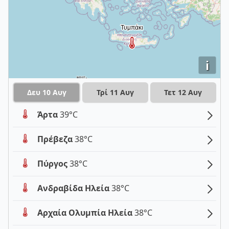
i
Δευ 10 Αυγ
Τρί 11 Αυγ
Τετ 12 Αυγ
Άρτα
39°C
Πρέβεζα
38°C
Πύργος
38°C
Ανδραβίδα Ηλεία
38°C
Αρχαία Ολυμπία Ηλεία
38°C