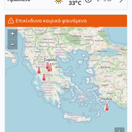
33°C
Επικίνδυνα καιρικά φαινόμενα
+
–