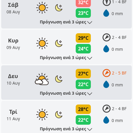
1 - 4 BF
32°C
Σάβ
08 Αυγ
23°C
0 mm
Πρόγνωση ανά 3 ώρες
2 - 4 BF
29°C
Κυρ
09 Αυγ
24°C
0 mm
Πρόγνωση ανά 3 ώρες
2 - 5 BF
27°C
Δευ
10 Αυγ
22°C
0 mm
Πρόγνωση ανά 3 ώρες
2 - 4 BF
28°C
Τρί
11 Αυγ
22°C
0 mm
Πρόγνωση ανά 3 ώρες