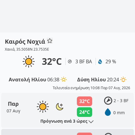
Καιρός Νοχιά
Χανιά, 35.5058N 23.7535E
32°C
3 BF ΒΑ
29 %
Ανατολή Ηλίου
06:38
Δύση Ηλίου
20:24
Τελευταία ενημέρωση 10:08 Παρ 07 Αυγ, 2026
2 - 3 BF
32°C
Παρ
07 Αυγ
24°C
0 mm
Πρόγνωση ανά 3 ώρες