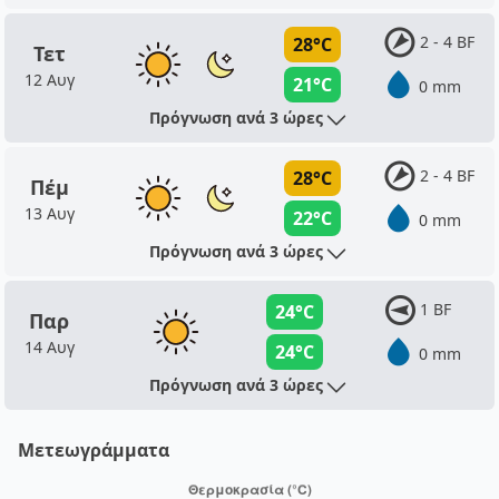
2 - 4 BF
28°C
Τετ
12 Αυγ
21°C
0 mm
Πρόγνωση ανά 3 ώρες
2 - 4 BF
28°C
Πέμ
13 Αυγ
22°C
0 mm
Πρόγνωση ανά 3 ώρες
1 BF
24°C
Παρ
14 Αυγ
24°C
0 mm
Πρόγνωση ανά 3 ώρες
Μετεωγράμματα