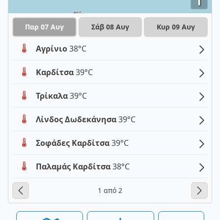
i
Παρ 07 Αυγ
Σάβ 08 Αυγ
Κυρ 09 Αυγ
Αγρίνιο
38°C
Καρδίτσα
39°C
Τρίκαλα
39°C
Λίνδος Δωδεκάνησα
39°C
Σοφάδες Καρδίτσα
39°C
Παλαμάς Καρδίτσα
38°C
1 από 2