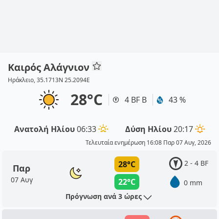
Καιρός Αλάγνιον
Ηράκλειο, 35.1713N 25.2094E
28°C
4 BF Β
43 %
Ανατολή Ηλίου
06:33
Δύση Ηλίου
20:17
Τελευταία ενημέρωση 16:08 Παρ 07 Αυγ, 2026
2 - 4 BF
28°C
Παρ
07 Αυγ
22°C
0 mm
Πρόγνωση ανά 3 ώρες