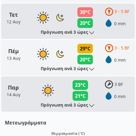
3 - 5 BF
30°C
Τετ
12 Αυγ
20°C
0 mm
Πρόγνωση ανά 3 ώρες
3 - 5 BF
29°C
Πέμ
13 Αυγ
20°C
0 mm
Πρόγνωση ανά 3 ώρες
3 BF
23°C
Παρ
14 Αυγ
21°C
0 mm
Πρόγνωση ανά 3 ώρες
Μετεωγράμματα