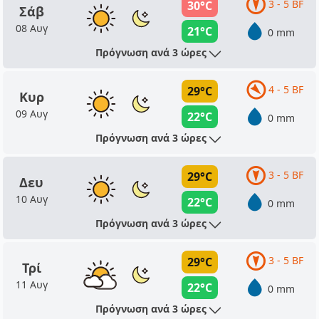
3 - 5 BF
30°C
Σάβ
08 Αυγ
21°C
0 mm
Πρόγνωση ανά 3 ώρες
4 - 5 BF
29°C
Κυρ
09 Αυγ
22°C
0 mm
Πρόγνωση ανά 3 ώρες
3 - 5 BF
29°C
Δευ
10 Αυγ
22°C
0 mm
Πρόγνωση ανά 3 ώρες
3 - 5 BF
29°C
Τρί
11 Αυγ
22°C
0 mm
Πρόγνωση ανά 3 ώρες