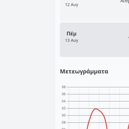
Αίθ
12 Αυγ
Πέμ
13 Αυγ
Μετεωγράμματα