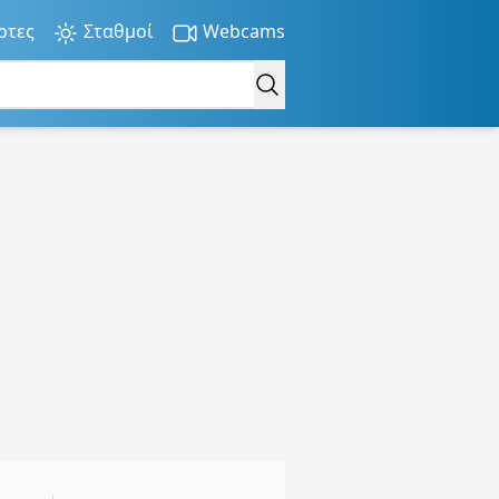
ρτες
Σταθμοί
Webcams