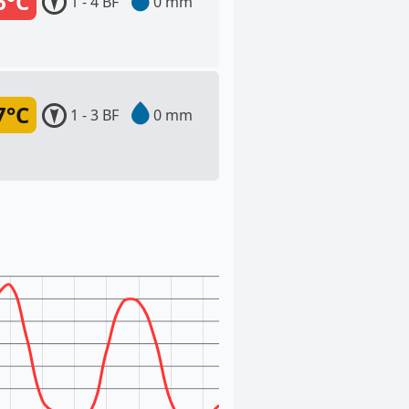
6°C
1 - 4 BF
0 mm
7°C
1 - 3 BF
0 mm