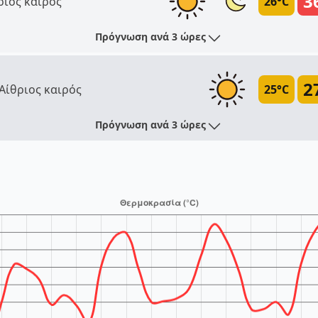
3
ριος καιρός
26°C
Πρόγνωση ανά 3 ώρες
2
Αίθριος καιρός
25°C
Πρόγνωση ανά 3 ώρες