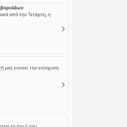
ν βοριάδων
ακά από την Τετάρτη, η
ή μας ευνοεί την ενίσχυση
ετρα το πρωί του