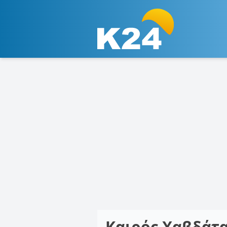
Καιρός Χαβδάτ