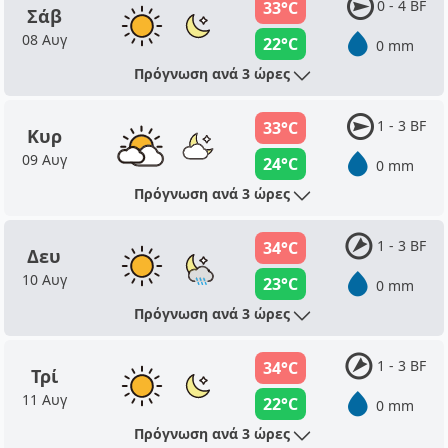
0 - 4 BF
33°C
Σάβ
08 Αυγ
22°C
0 mm
Πρόγνωση ανά 3 ώρες
1 - 3 BF
33°C
Κυρ
09 Αυγ
24°C
0 mm
Πρόγνωση ανά 3 ώρες
1 - 3 BF
34°C
Δευ
10 Αυγ
23°C
0 mm
Πρόγνωση ανά 3 ώρες
1 - 3 BF
34°C
Τρί
11 Αυγ
22°C
0 mm
Πρόγνωση ανά 3 ώρες