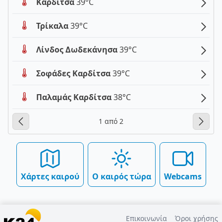
Καρδίτσα
39°C
Τρίκαλα
39°C
Λίνδος Δωδεκάνησα
39°C
Σοφάδες Καρδίτσα
39°C
Παλαμάς Καρδίτσα
38°C
1 από 2
Χάρτες καιρού
Ο καιρός τώρα
Webcams
Επικοινωνία
Όροι χρήσης