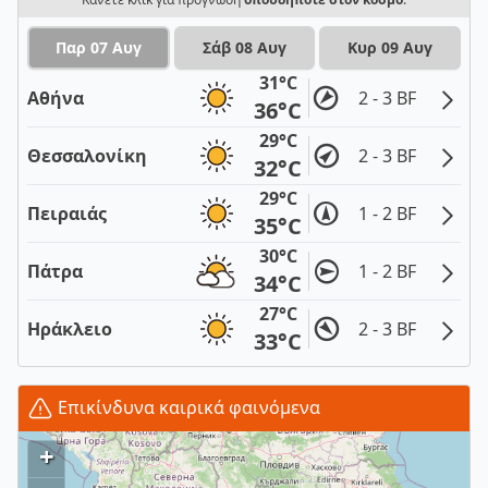
Παρ 07 Αυγ
Σάβ 08 Αυγ
Κυρ 09 Αυγ
31°C
Αθήνα
2 - 3 BF
36°C
29°C
Θεσσαλονίκη
2 - 3 BF
32°C
29°C
Πειραιάς
1 - 2 BF
35°C
30°C
Πάτρα
1 - 2 BF
34°C
27°C
Ηράκλειο
2 - 3 BF
33°C
Επικίνδυνα καιρικά φαινόμενα
+