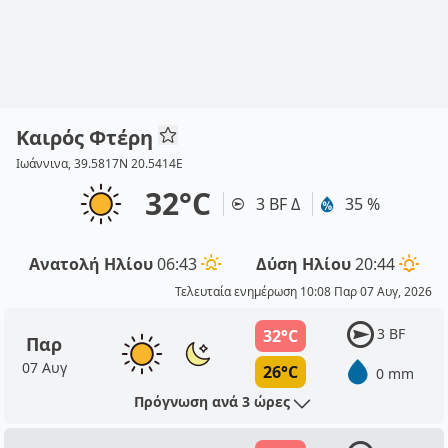
Καιρός Φτέρη
Ιωάννινα, 39.5817N 20.5414E
32°C
3 BF Δ
35 %
Ανατολή Ηλίου
06:43
Δύση Ηλίου
20:44
Τελευταία ενημέρωση 10:08 Παρ 07 Αυγ, 2026
3 BF
32°C
Παρ
07 Αυγ
26°C
0 mm
Πρόγνωση ανά 3 ώρες