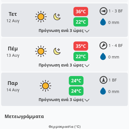
1 - 3 BF
36°C
Τετ
12 Αυγ
22°C
0 mm
Πρόγνωση ανά 3 ώρες
1 - 4 BF
35°C
Πέμ
13 Αυγ
22°C
0 mm
Πρόγνωση ανά 3 ώρες
1 BF
24°C
Παρ
14 Αυγ
24°C
0 mm
Πρόγνωση ανά 3 ώρες
Μετεωγράμματα