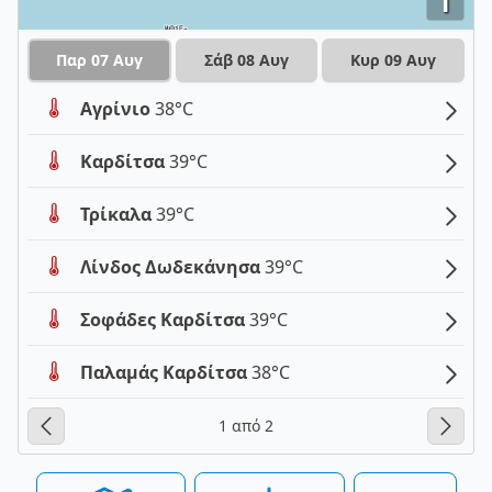
i
Παρ 07 Αυγ
Σάβ 08 Αυγ
Κυρ 09 Αυγ
Αγρίνιο
38°C
Καρδίτσα
39°C
Τρίκαλα
39°C
Λίνδος Δωδεκάνησα
39°C
Σοφάδες Καρδίτσα
39°C
Παλαμάς Καρδίτσα
38°C
1 από 2