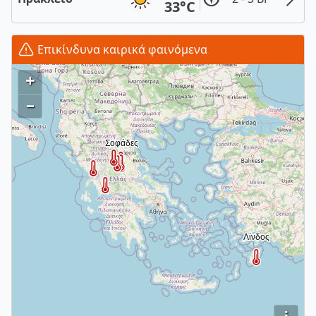
33°C
Επικίνδυνα καιρικά φαινόμενα
+
–