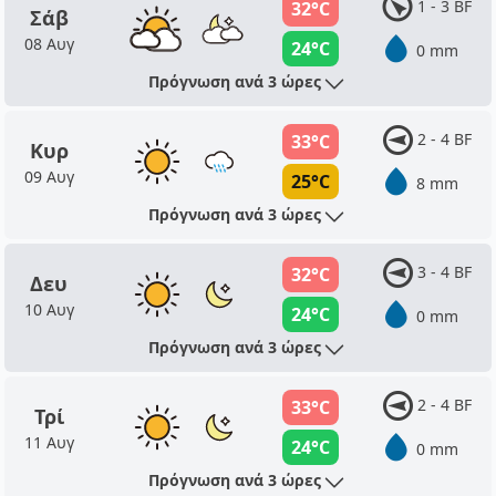
1 - 3 BF
32°C
Σάβ
08 Αυγ
24°C
0 mm
Πρόγνωση ανά 3 ώρες
2 - 4 BF
33°C
Κυρ
09 Αυγ
25°C
8 mm
Πρόγνωση ανά 3 ώρες
3 - 4 BF
32°C
Δευ
10 Αυγ
24°C
0 mm
Πρόγνωση ανά 3 ώρες
2 - 4 BF
33°C
Τρί
11 Αυγ
24°C
0 mm
Πρόγνωση ανά 3 ώρες