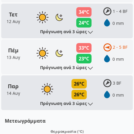
1 - 4 BF
34°C
Τετ
12 Αυγ
24°C
0 mm
Πρόγνωση ανά 3 ώρες
2 - 5 BF
33°C
Πέμ
13 Αυγ
23°C
0 mm
Πρόγνωση ανά 3 ώρες
3 BF
26°C
Παρ
14 Αυγ
26°C
0 mm
Πρόγνωση ανά 3 ώρες
Μετεωγράμματα