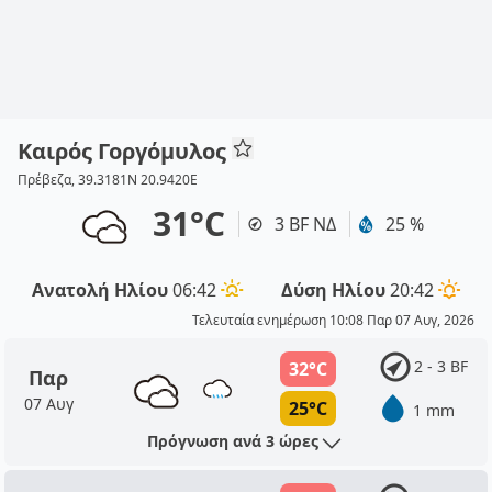
Καιρός Γοργόμυλος
Πρέβεζα, 39.3181N 20.9420E
31°C
3 BF ΝΔ
25 %
Ανατολή Ηλίου
06:42
Δύση Ηλίου
20:42
Τελευταία ενημέρωση 10:08 Παρ 07 Αυγ, 2026
2 - 3 BF
32°C
Παρ
07 Αυγ
25°C
1 mm
Πρόγνωση ανά 3 ώρες