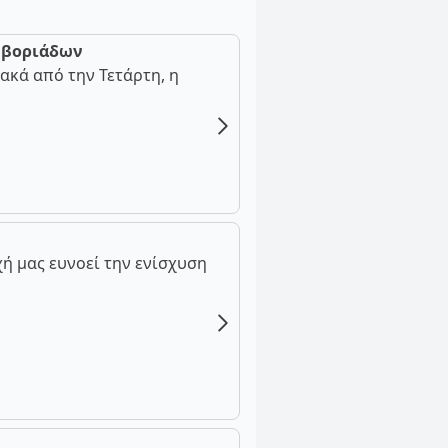
ν βοριάδων
ακά από την Τετάρτη, η
ή μας ευνοεί την ενίσχυση