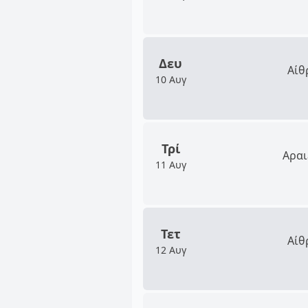
Δευ
Αίθ
10 Αυγ
Τρί
Αραι
11 Αυγ
Τετ
Αίθ
12 Αυγ