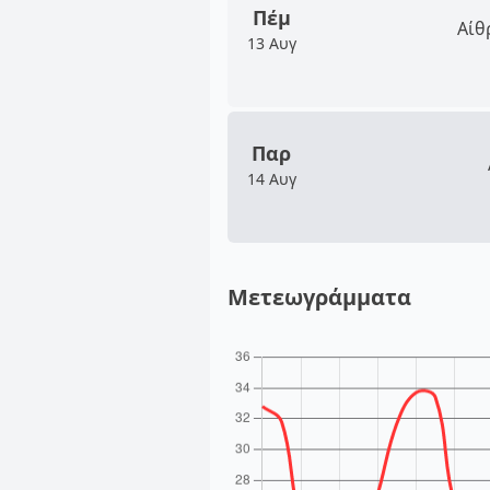
Πέμ
Αίθ
13 Αυγ
Παρ
14 Αυγ
Μετεωγράμματα