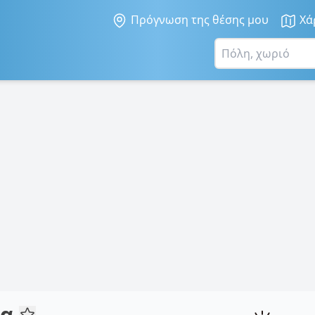
Πρόγνωση της θέσης μου
Χά
λα