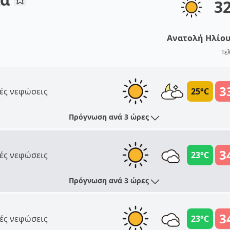
3
Ανατολή Ηλίο
Τε
3
ές νεφώσεις
25°C
Πρόγνωση ανά 3 ώρες
3
ές νεφώσεις
23°C
Πρόγνωση ανά 3 ώρες
3
ές νεφώσεις
23°C