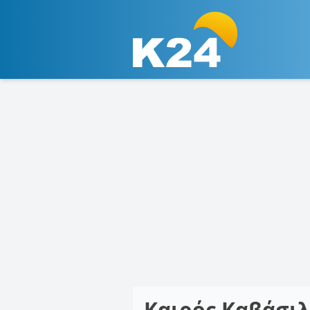
Καιρός Καβάσι