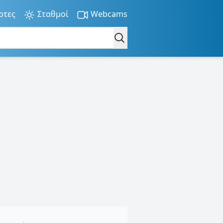
ρτες
Σταθμοί
Webcams