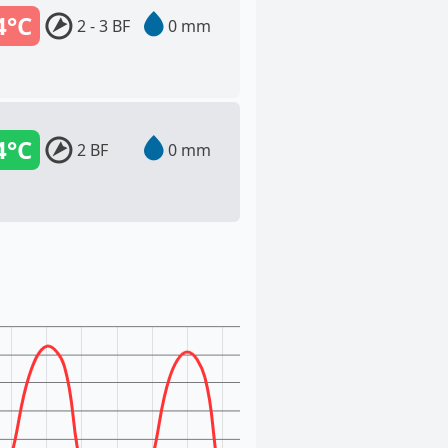
4°C
2 - 3 BF
0 mm
4°C
2 BF
0 mm