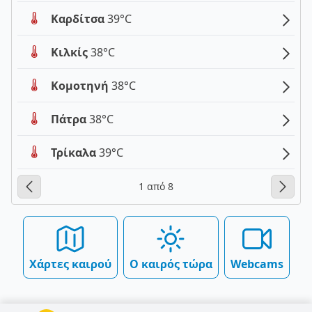
Καρδίτσα
39°C
Κιλκίς
38°C
Κομοτηνή
38°C
Πάτρα
38°C
Τρίκαλα
39°C
1 από 8
Χάρτες καιρού
Ο καιρός τώρα
Webcams