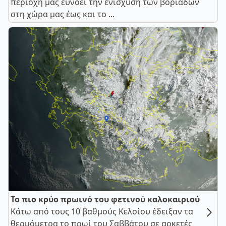
περιοχή μας ευνοεί την ενίσχυση των βοριάδων
στη χώρα μας έως και το ...
Το πιο κρύο πρωινό του φετινού καλοκαιριού
Κάτω από τους 10 βαθμούς Κελσίου έδειξαν τα
θερμόμετρα το πρωί του Σαββάτου σε αρκετές