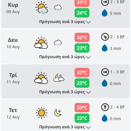
2 - 3 BF
31°C
Κυρ
09 Αυγ
24°C
5 mm
Πρόγνωση ανά 3 ώρες
2 - 3 BF
32°C
Δευ
10 Αυγ
23°C
3 mm
Πρόγνωση ανά 3 ώρες
1 - 3 BF
32°C
Τρί
11 Αυγ
22°C
0 mm
Πρόγνωση ανά 3 ώρες
2 - 4 BF
33°C
Τετ
12 Αυγ
22°C
0 mm
Πρόγνωση ανά 3 ώρες