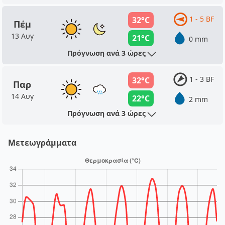
1 - 5 BF
32°C
Πέμ
13 Αυγ
21°C
0 mm
Πρόγνωση ανά 3 ώρες
1 - 3 BF
32°C
Παρ
14 Αυγ
22°C
2 mm
Πρόγνωση ανά 3 ώρες
Μετεωγράμματα