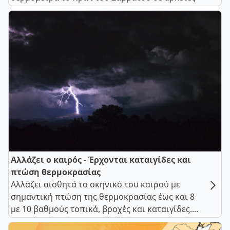
Αλλάζει ο καιρός - Έρχονται καταιγίδες και
πτώση θερμοκρασίας
Αλλάζει αισθητά το σκηνικό του καιρού με
σημαντική πτώση της θερμοκρασίας έως και 8
με 10 βαθμούς τοπικά, βροχές και καταιγίδες....