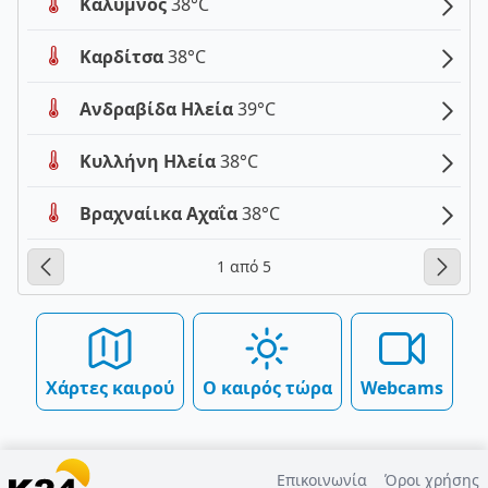
Κάλυμνος
38°C
Καρδίτσα
38°C
Ανδραβίδα Ηλεία
39°C
Κυλλήνη Ηλεία
38°C
Βραχναίικα Αχαΐα
38°C
1 από 5
Χάρτες καιρού
Ο καιρός τώρα
Webcams
Επικοινωνία
Όροι χρήσης