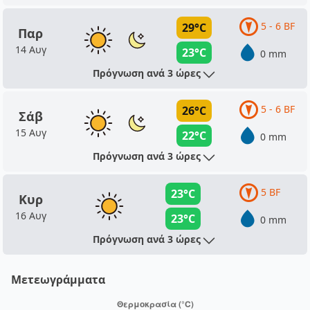
5 - 6 BF
29°C
Παρ
14 Αυγ
23°C
0 mm
Πρόγνωση ανά 3 ώρες
5 - 6 BF
26°C
Σάβ
15 Αυγ
22°C
0 mm
Πρόγνωση ανά 3 ώρες
5 BF
23°C
Κυρ
16 Αυγ
23°C
0 mm
Πρόγνωση ανά 3 ώρες
Μετεωγράμματα