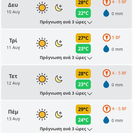
4 - 5 BF
28°C
Δευ
10 Αυγ
22°C
0 mm
Πρόγνωση ανά 3 ώρες
5 BF
27°C
Τρί
11 Αυγ
23°C
0 mm
Πρόγνωση ανά 3 ώρες
4 - 5 BF
28°C
Τετ
12 Αυγ
23°C
0 mm
Πρόγνωση ανά 3 ώρες
4 - 5 BF
29°C
Πέμ
13 Αυγ
24°C
0 mm
Πρόγνωση ανά 3 ώρες