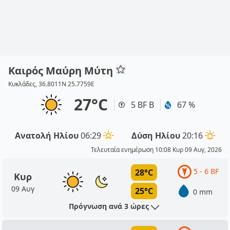
Καιρός Μαύρη Μύτη
Κυκλάδες, 36.8011N 25.7759E
27°C
5 BF Β
67 %
Ανατολή Ηλίου
06:29
Δύση Ηλίου
20:16
Τελευταία ενημέρωση 10:08 Κυρ 09 Αυγ, 2026
5 - 6 BF
28°C
Κυρ
09 Αυγ
25°C
0 mm
Πρόγνωση ανά 3 ώρες