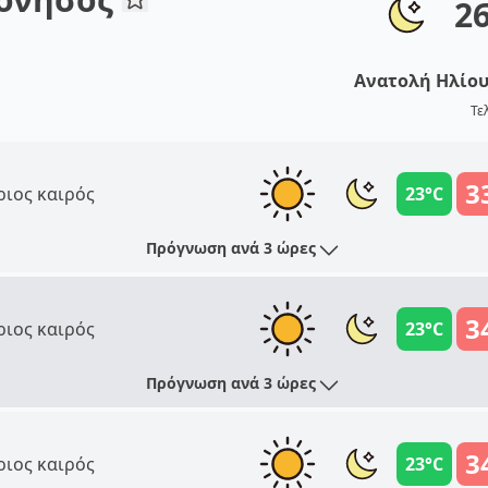
2
Ανατολή Ηλίο
Τε
3
ριος καιρός
23°C
Πρόγνωση ανά 3 ώρες
3
ριος καιρός
23°C
Πρόγνωση ανά 3 ώρες
3
ριος καιρός
23°C