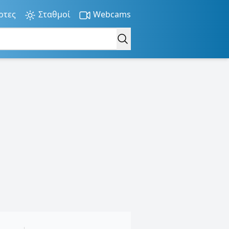
ρτες
Σταθμοί
Webcams