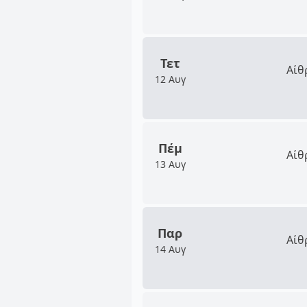
Τετ
Αίθ
12 Αυγ
Πέμ
Αίθ
13 Αυγ
Παρ
Αίθ
14 Αυγ