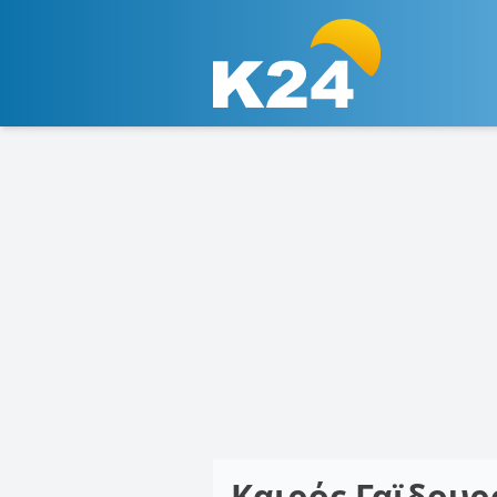
Καιρός Γαϊδου