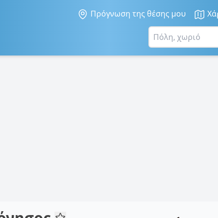
Πρόγνωση της θέσης μου
Χά
ρόνησος