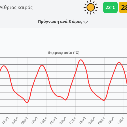
2
Αίθριος καιρός
22°C
Πρόγνωση ανά 3 ώρες