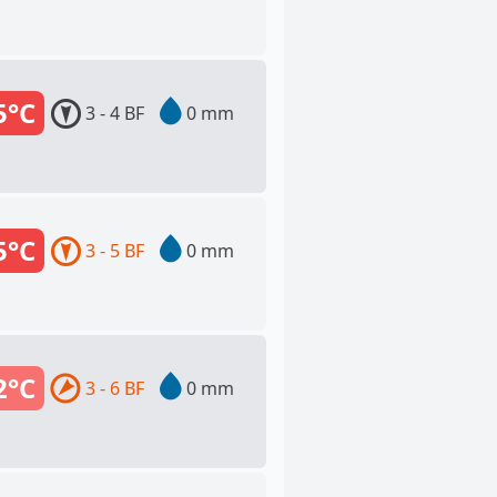
5°C
3 - 4 BF
0 mm
5°C
3 - 5 BF
0 mm
2°C
3 - 6 BF
0 mm