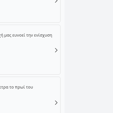
ή μας ευνοεί την ενίσχυση
ετρα το πρωί του