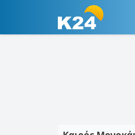
Καιρός Μονοκά