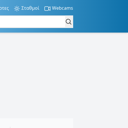
ρτες
Σταθμοί
Webcams