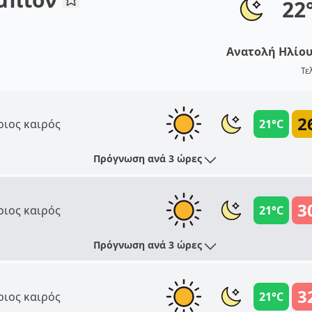
22
Ανατολή Ηλίο
Τε
2
ριος καιρός
21°C
Πρόγνωση ανά 3 ώρες
3
ριος καιρός
21°C
Πρόγνωση ανά 3 ώρες
3
ριος καιρός
21°C