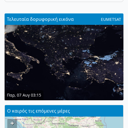
Τελευταία δορυφορική εικόνα
EUMETSAT
Παρ, 07 Αυγ 03:15
Ο καιρός τις επόμενες μέρες
+