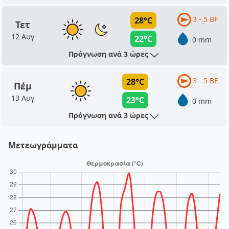
3 - 5 BF
28°C
Τετ
12 Αυγ
22°C
0 mm
Πρόγνωση ανά 3 ώρες
3 - 5 BF
28°C
Πέμ
13 Αυγ
23°C
0 mm
Πρόγνωση ανά 3 ώρες
Μετεωγράμματα