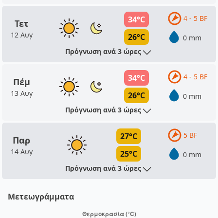
4 - 5 BF
34°C
Τετ
12 Αυγ
26°C
0 mm
Πρόγνωση ανά 3 ώρες
4 - 5 BF
34°C
Πέμ
13 Αυγ
26°C
0 mm
Πρόγνωση ανά 3 ώρες
5 BF
27°C
Παρ
14 Αυγ
25°C
0 mm
Πρόγνωση ανά 3 ώρες
Μετεωγράμματα