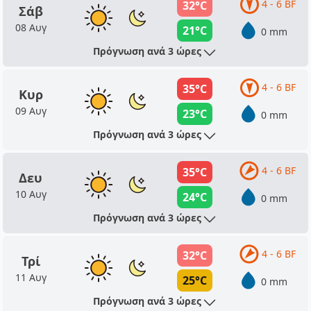
4 - 6 BF
32°C
Σάβ
08 Αυγ
21°C
0 mm
Πρόγνωση ανά 3 ώρες
4 - 6 BF
35°C
Κυρ
09 Αυγ
23°C
0 mm
Πρόγνωση ανά 3 ώρες
4 - 6 BF
35°C
Δευ
10 Αυγ
24°C
0 mm
Πρόγνωση ανά 3 ώρες
4 - 6 BF
32°C
Τρί
11 Αυγ
25°C
0 mm
Πρόγνωση ανά 3 ώρες