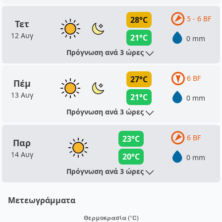
5 - 6 BF
28°C
Τετ
12 Αυγ
21°C
0 mm
Πρόγνωση ανά 3 ώρες
6 BF
27°C
Πέμ
13 Αυγ
21°C
0 mm
Πρόγνωση ανά 3 ώρες
6 BF
23°C
Παρ
14 Αυγ
20°C
0 mm
Πρόγνωση ανά 3 ώρες
Μετεωγράμματα