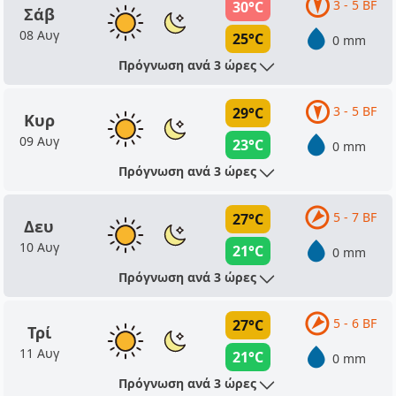
3 - 5 BF
30°C
Σάβ
08 Αυγ
25°C
0 mm
Πρόγνωση ανά 3 ώρες
3 - 5 BF
29°C
Κυρ
09 Αυγ
23°C
0 mm
Πρόγνωση ανά 3 ώρες
5 - 7 BF
27°C
Δευ
10 Αυγ
21°C
0 mm
Πρόγνωση ανά 3 ώρες
5 - 6 BF
27°C
Τρί
11 Αυγ
21°C
0 mm
Πρόγνωση ανά 3 ώρες