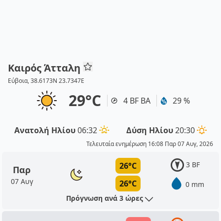
Καιρός Άτταλη
Εύβοια, 38.6173N 23.7347E
29°C
4 BF ΒΑ
29 %
Ανατολή Ηλίου
06:32
Δύση Ηλίου
20:30
Τελευταία ενημέρωση 16:08 Παρ 07 Αυγ, 2026
3 BF
26°C
Παρ
07 Αυγ
26°C
0 mm
Πρόγνωση ανά 3 ώρες