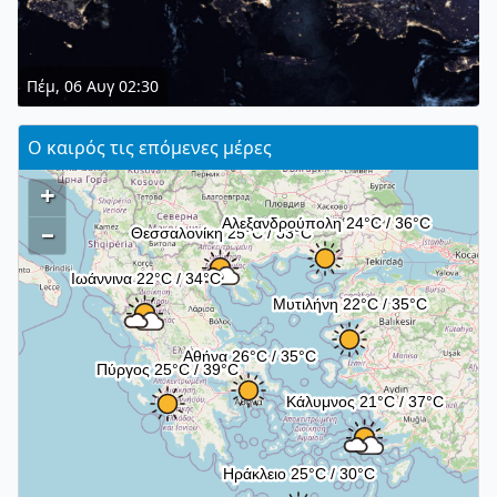
Πέμ, 06 Αυγ 02:30
Ο καιρός τις επόμενες μέρες
+
–