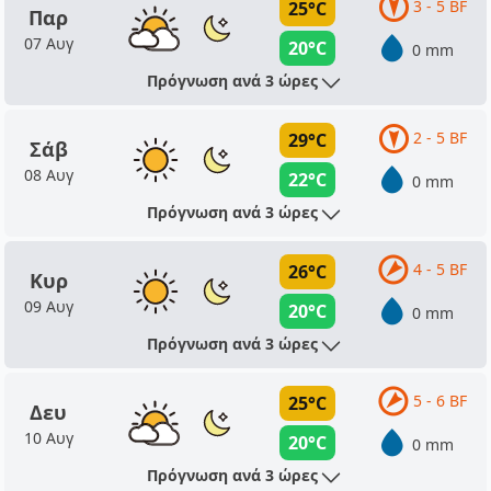
3 - 5 BF
25°C
Παρ
07 Αυγ
20°C
0 mm
Πρόγνωση ανά 3 ώρες
2 - 5 BF
29°C
Σάβ
08 Αυγ
22°C
0 mm
Πρόγνωση ανά 3 ώρες
4 - 5 BF
26°C
Κυρ
09 Αυγ
20°C
0 mm
Πρόγνωση ανά 3 ώρες
5 - 6 BF
25°C
Δευ
10 Αυγ
20°C
0 mm
Πρόγνωση ανά 3 ώρες