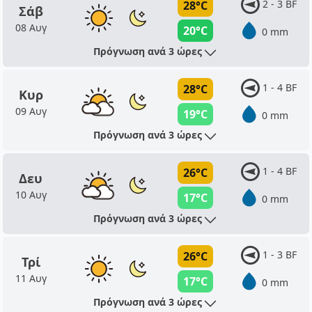
2 - 3 BF
28°C
Σάβ
08 Αυγ
20°C
0 mm
Πρόγνωση ανά 3 ώρες
1 - 4 BF
28°C
Κυρ
09 Αυγ
19°C
0 mm
Πρόγνωση ανά 3 ώρες
1 - 4 BF
26°C
Δευ
10 Αυγ
17°C
0 mm
Πρόγνωση ανά 3 ώρες
1 - 3 BF
26°C
Τρί
11 Αυγ
17°C
0 mm
Πρόγνωση ανά 3 ώρες