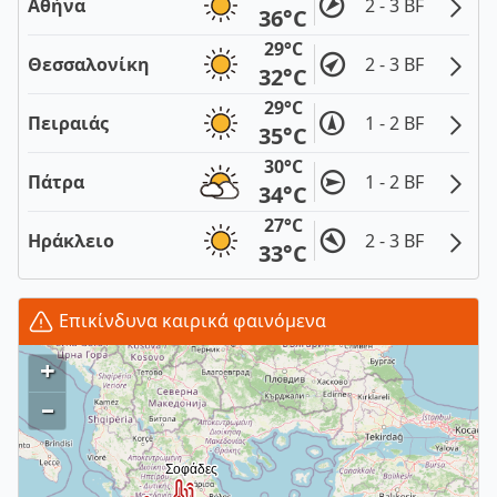
Αθήνα
2 - 3 BF
36°C
29°C
Θεσσαλονίκη
2 - 3 BF
32°C
29°C
Πειραιάς
1 - 2 BF
35°C
30°C
Πάτρα
1 - 2 BF
34°C
27°C
Ηράκλειο
2 - 3 BF
33°C
Επικίνδυνα καιρικά φαινόμενα
+
–