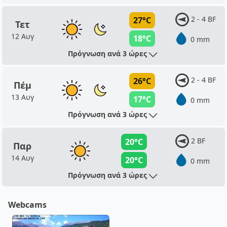
2 - 4 BF
27°C
Τετ
12 Αυγ
18°C
0 mm
Πρόγνωση ανά 3 ώρες
2 - 4 BF
26°C
Πέμ
13 Αυγ
17°C
0 mm
Πρόγνωση ανά 3 ώρες
2 BF
20°C
Παρ
14 Αυγ
20°C
0 mm
Πρόγνωση ανά 3 ώρες
Webcams