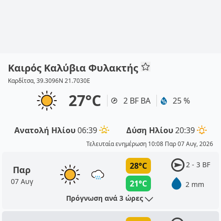
Καιρός Καλύβια Φυλακτής
Καρδίτσα, 39.3096N 21.7030E
27°C
2 BF ΒΑ
25 %
Ανατολή Ηλίου
06:39
Δύση Ηλίου
20:39
Τελευταία ενημέρωση 10:08 Παρ 07 Αυγ, 2026
2 - 3 BF
28°C
Παρ
07 Αυγ
21°C
2 mm
Πρόγνωση ανά 3 ώρες