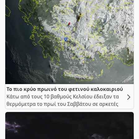
Το πιο κρύο πρωινό του φετινού καλοκαιριού
Κάτω από τους 10 βαθμούς Κελσίου έδειξαν τα
θερμόμετρα το πρωί του Σαββάτου σε αρκετές