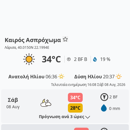
Καιρός Ασπρόχωμα
Λάρισα, 40.0150N 22.1994E
34°C
2 BF Β
19 %
Ανατολή Ηλίου
06:36
Δύση Ηλίου
20:37
Τελευταία ενημέρωση 16:08 Σάβ 08 Αυγ, 2026
2 BF
34°C
Σάβ
08 Αυγ
28°C
0 mm
Πρόγνωση ανά 3 ώρες