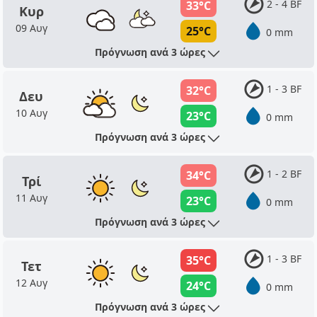
2 - 4 BF
33°C
Κυρ
09 Αυγ
25°C
0 mm
Πρόγνωση ανά 3 ώρες
1 - 3 BF
32°C
Δευ
10 Αυγ
23°C
0 mm
Πρόγνωση ανά 3 ώρες
1 - 2 BF
34°C
Τρί
11 Αυγ
23°C
0 mm
Πρόγνωση ανά 3 ώρες
1 - 3 BF
35°C
Τετ
12 Αυγ
24°C
0 mm
Πρόγνωση ανά 3 ώρες