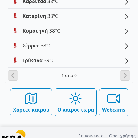
Καρδίτσα
38°C
Κατερίνη
38°C
Κομοτηνή
38°C
Σέρρες
38°C
Τρίκαλα
39°C
1 από 6
Χάρτες καιρού
Ο καιρός τώρα
Webcams
Επικοινωνία
Όροι χρήσης