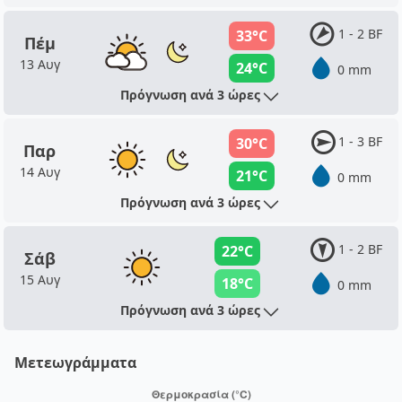
1 - 2 BF
33°C
Πέμ
13 Αυγ
24°C
0 mm
Πρόγνωση ανά 3 ώρες
1 - 3 BF
30°C
Παρ
14 Αυγ
21°C
0 mm
Πρόγνωση ανά 3 ώρες
1 - 2 BF
22°C
Σάβ
15 Αυγ
18°C
0 mm
Πρόγνωση ανά 3 ώρες
Μετεωγράμματα