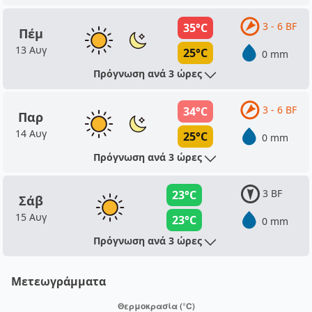
3 - 6 BF
35°C
Πέμ
13 Αυγ
25°C
0 mm
Πρόγνωση ανά 3 ώρες
3 - 6 BF
34°C
Παρ
14 Αυγ
25°C
0 mm
Πρόγνωση ανά 3 ώρες
3 BF
23°C
Σάβ
15 Αυγ
23°C
0 mm
Πρόγνωση ανά 3 ώρες
Μετεωγράμματα