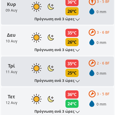
3 - 5 BF
36°C
Κυρ
09 Αυγ
26°C
0 mm
Πρόγνωση ανά 3 ώρες
3 - 6 BF
35°C
Δευ
10 Αυγ
26°C
0 mm
Πρόγνωση ανά 3 ώρες
2 - 6 BF
35°C
Τρί
11 Αυγ
25°C
0 mm
Πρόγνωση ανά 3 ώρες
3 - 5 BF
36°C
Τετ
12 Αυγ
24°C
0 mm
Πρόγνωση ανά 3 ώρες