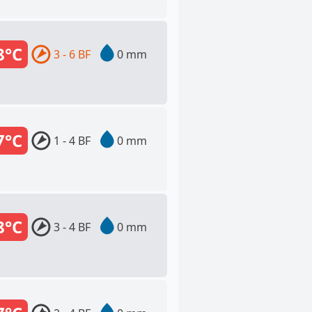
8°C
3 - 6 BF
0 mm
7°C
1 - 4 BF
0 mm
8°C
3 - 4 BF
0 mm