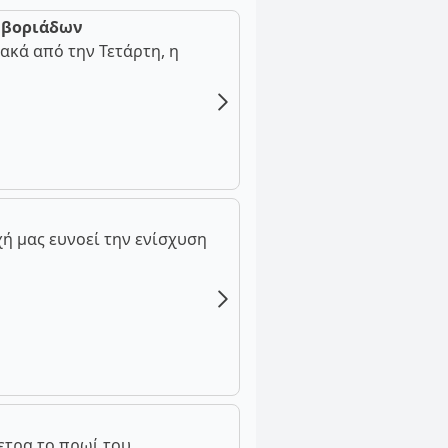
ν βοριάδων
ακά από την Τετάρτη, η
ή μας ευνοεί την ενίσχυση
ετρα το πρωί του