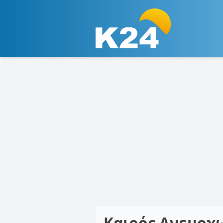
Καιρός Ανεμοχ