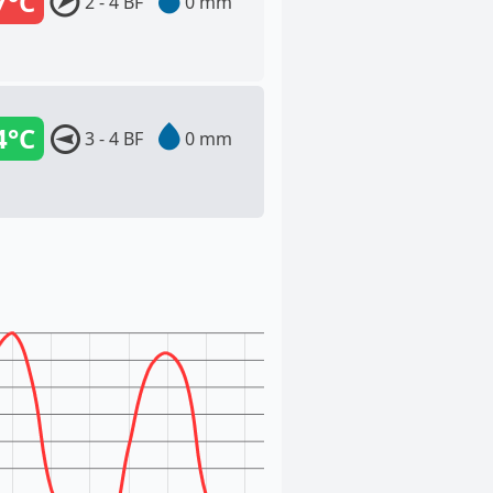
7°C
2 - 4 BF
0 mm
4°C
3 - 4 BF
0 mm