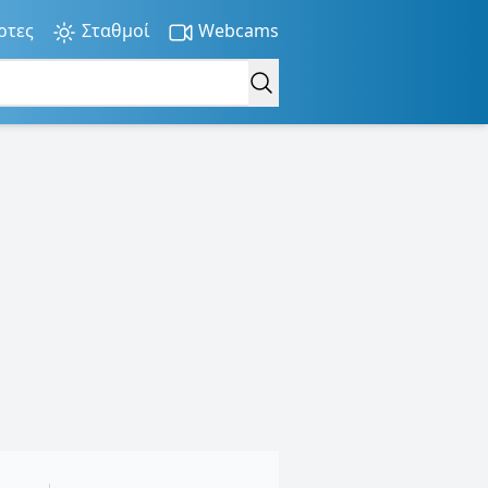
ρτες
Σταθμοί
Webcams