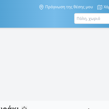
Πρόγνωση της θέσης μου
Χά
ωράκι