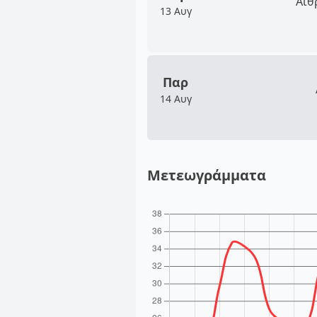
Αίθ
13 Αυγ
Παρ
14 Αυγ
Μετεωγράμματα