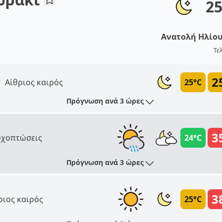
25
Ανατολή Ηλίο
Τε
2
Αίθριος καιρός
25°C
Πρόγνωση ανά 3 ώρες
3
χοπτώσεις
24°C
Πρόγνωση ανά 3 ώρες
3
ριος καιρός
25°C