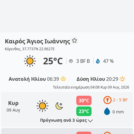
Καιρός Άγιος Ιωάννης
Κόρινθος, 37.7737N 22.9627E
25°C
3 BF Β
47 %
Ανατολή Ηλίου
06:39
Δύση Ηλίου
20:29
Τελευταία ενημέρωση 04:08 Κυρ 09 Αυγ, 2026
2 - 5 BF
30°C
Κυρ
09 Αυγ
23°C
0 mm
Πρόγνωση ανά 3 ώρες