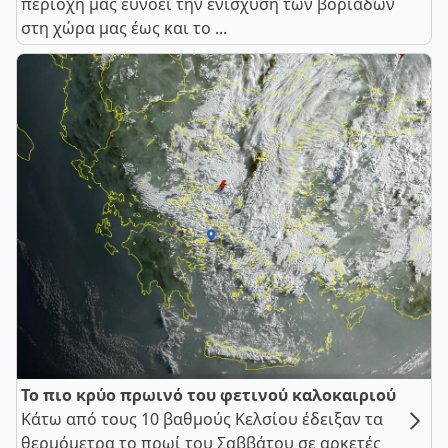
περιοχή μας ευνοεί την ενίσχυση των βοριάδων
στη χώρα μας έως και το ...
Το πιο κρύο πρωινό του φετινού καλοκαιριού
Κάτω από τους 10 βαθμούς Κελσίου έδειξαν τα
θερμόμετρα το πρωί του Σαββάτου σε αρκετές