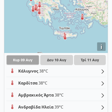
i
Κυρ 09 Αυγ
Δευ 10 Αυγ
Τρί 11 Αυγ
Κάλυμνος
38°C
Καρδίτσα
38°C
Αμβρακικός Άρτα
38°C
Ανδραβίδα Ηλεία
39°C