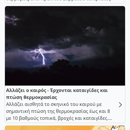
Αλλάζει ο καιρός - Έρχονται καταιγίδες και
πτώση θερμοκρασίας
Αλλάζει αισθητά το σκηνικό του καιρού με
σημαντική πτώση της θερμοκρασίας έως και 8
με 10 βαθμούς τοπικά, βροχές και καταιγίδες....