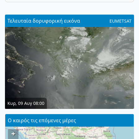
Τελευταία δορυφορική εικόνα
EUMETSAT
Κυρ, 09 Αυγ 08:00
Ο καιρός τις επόμενες μέρες
+