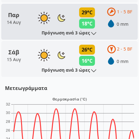
1 - 5 BF
29°C
Παρ
14 Αυγ
18°C
0 mm
Πρόγνωση ανά 3 ώρες
2 - 5 BF
26°C
Σάβ
15 Αυγ
16°C
0 mm
Πρόγνωση ανά 3 ώρες
Μετεωγράμματα