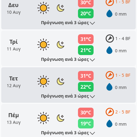
1 - 5 BF
30°C
Δευ
10 Αυγ
20°C
0 mm
Πρόγνωση ανά 3 ώρες
1 - 4 BF
31°C
Τρί
11 Αυγ
21°C
0 mm
Πρόγνωση ανά 3 ώρες
1 - 5 BF
31°C
Τετ
12 Αυγ
22°C
0 mm
Πρόγνωση ανά 3 ώρες
2 - 5 BF
30°C
Πέμ
13 Αυγ
19°C
0 mm
Πρόγνωση ανά 3 ώρες