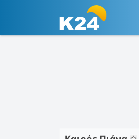
Καιρός Πιάνα