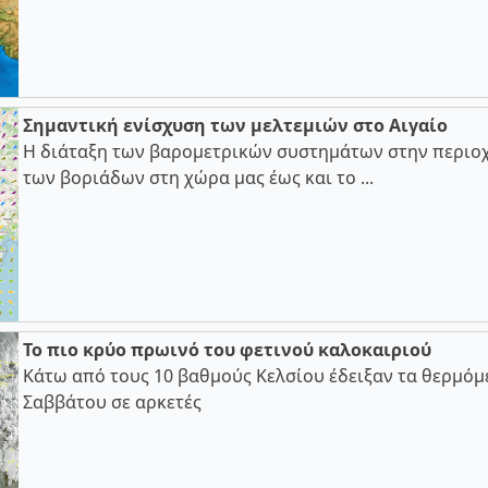
Σημαντική ενίσχυση των μελτεμιών στο Αιγαίο
Η διάταξη των βαρομετρικών συστημάτων στην περιοχ
των βοριάδων στη χώρα μας έως και το ...
Το πιο κρύο πρωινό του φετινού καλοκαιριού
Κάτω από τους 10 βαθμούς Κελσίου έδειξαν τα θερμόμ
Σαββάτου σε αρκετές