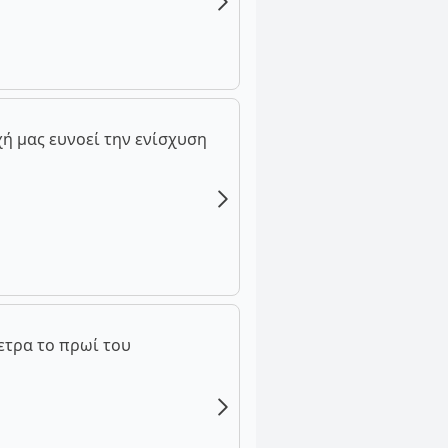
ή μας ευνοεί την ενίσχυση
ετρα το πρωί του