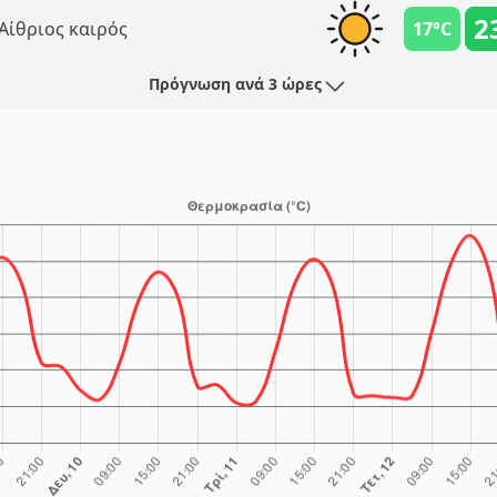
2
Αίθριος καιρός
17°C
Πρόγνωση ανά 3 ώρες