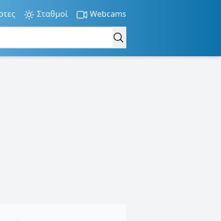
ρτες
Σταθμοί
Webcams