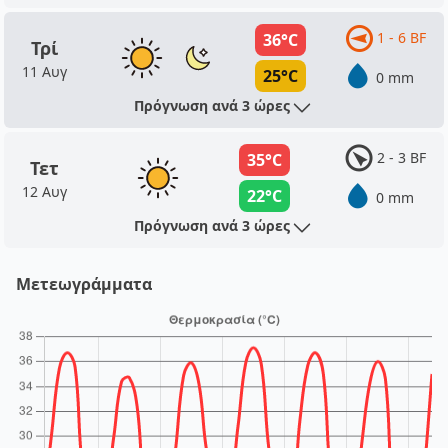
1 - 6 BF
36°C
Τρί
11 Αυγ
25°C
0 mm
Πρόγνωση ανά 3 ώρες
2 - 3 BF
35°C
Τετ
12 Αυγ
22°C
0 mm
Πρόγνωση ανά 3 ώρες
Μετεωγράμματα