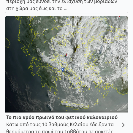
περιοχή μας ευνοεί την ενίσχυση των βοριάδων
στη χώρα μας έως και το ...
Το πιο κρύο πρωινό του φετινού καλοκαιριού
Κάτω από τους 10 βαθμούς Κελσίου έδειξαν τα
θερμόμετρα το πρωί του Σαββάτου σε αρκετές