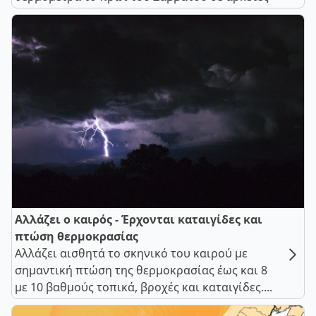
Αλλάζει ο καιρός - Έρχονται καταιγίδες και
πτώση θερμοκρασίας
Αλλάζει αισθητά το σκηνικό του καιρού με
σημαντική πτώση της θερμοκρασίας έως και 8
με 10 βαθμούς τοπικά, βροχές και καταιγίδες....