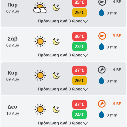
1 - 4 BF
35°C
Παρ
07 Αυγ
25°C
0 mm
Πρόγνωση ανά 3 ώρες
1 - 5 BF
36°C
Σάβ
08 Αυγ
23°C
0 mm
Πρόγνωση ανά 3 ώρες
1 - 4 BF
37°C
Κυρ
09 Αυγ
26°C
0 mm
Πρόγνωση ανά 3 ώρες
1 - 6 BF
37°C
Δευ
10 Αυγ
24°C
0 mm
Πρόγνωση ανά 3 ώρες