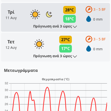
3 - 5 BF
28°C
Τρί
11 Αυγ
18°C
0 mm
Πρόγνωση ανά 3 ώρες
3 - 5 BF
27°C
Τετ
12 Αυγ
17°C
0 mm
Πρόγνωση ανά 3 ώρες
Μετεωγράμματα