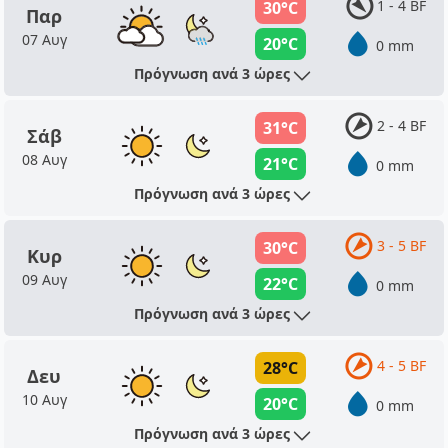
1 - 4 BF
30°C
Παρ
07 Αυγ
20°C
0 mm
Πρόγνωση ανά 3 ώρες
2 - 4 BF
31°C
Σάβ
08 Αυγ
21°C
0 mm
Πρόγνωση ανά 3 ώρες
3 - 5 BF
30°C
Κυρ
09 Αυγ
22°C
0 mm
Πρόγνωση ανά 3 ώρες
4 - 5 BF
28°C
Δευ
10 Αυγ
20°C
0 mm
Πρόγνωση ανά 3 ώρες