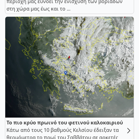
περιοχή μας ευνοεί την ενίσχυση των βοριάδων
στη χώρα μας έως και το ...
Το πιο κρύο πρωινό του φετινού καλοκαιριού
Κάτω από τους 10 βαθμούς Κελσίου έδειξαν τα
θερμόμετρα το πρωί του Σαββάτου σε αρκετές