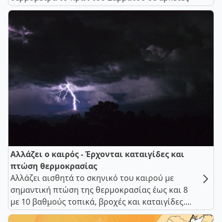
Αλλάζει ο καιρός - Έρχονται καταιγίδες και
πτώση θερμοκρασίας
Αλλάζει αισθητά το σκηνικό του καιρού με
σημαντική πτώση της θερμοκρασίας έως και 8
με 10 βαθμούς τοπικά, βροχές και καταιγίδες....