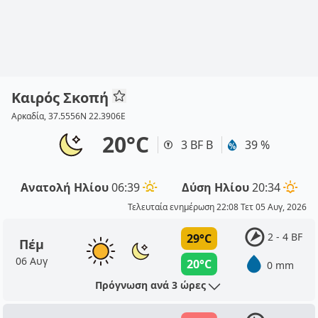
Καιρός Σκοπή
Αρκαδία, 37.5556N 22.3906E
20°C
3 BF Β
39 %
Ανατολή Ηλίου
06:39
Δύση Ηλίου
20:34
Τελευταία ενημέρωση 22:08 Τετ 05 Αυγ, 2026
2 - 4 BF
29°C
Πέμ
06 Αυγ
20°C
0 mm
Πρόγνωση ανά 3 ώρες