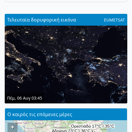
Τελευταία δορυφορική εικόνα
EUMETSAT
Πέμ, 06 Αυγ 03:45
Ο καιρός τις επόμενες μέρες
+