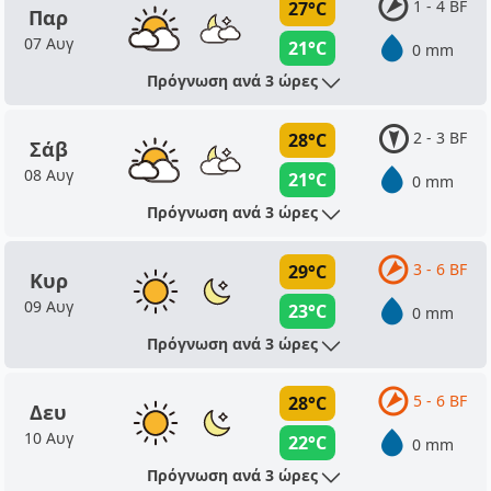
1 - 4 BF
27°C
Παρ
07 Αυγ
21°C
0 mm
Πρόγνωση ανά 3 ώρες
2 - 3 BF
28°C
Σάβ
08 Αυγ
21°C
0 mm
Πρόγνωση ανά 3 ώρες
3 - 6 BF
29°C
Κυρ
09 Αυγ
23°C
0 mm
Πρόγνωση ανά 3 ώρες
5 - 6 BF
28°C
Δευ
10 Αυγ
22°C
0 mm
Πρόγνωση ανά 3 ώρες