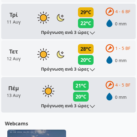
4 - 6 BF
29°C
Τρί
11 Αυγ
22°C
0 mm
Πρόγνωση ανά 3 ώρες
1 - 5 BF
28°C
Τετ
12 Αυγ
20°C
0 mm
Πρόγνωση ανά 3 ώρες
4 - 5 BF
21°C
Πέμ
13 Αυγ
20°C
0 mm
Πρόγνωση ανά 3 ώρες
Webcams