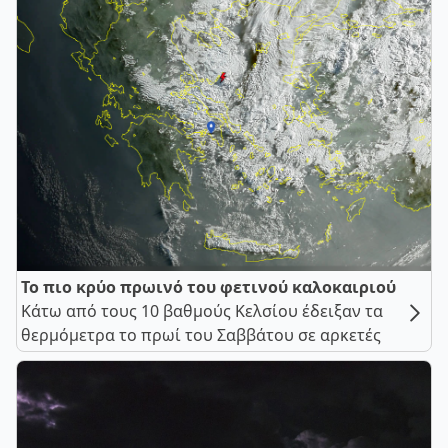
Το πιο κρύο πρωινό του φετινού καλοκαιριού
Κάτω από τους 10 βαθμούς Κελσίου έδειξαν τα
θερμόμετρα το πρωί του Σαββάτου σε αρκετές