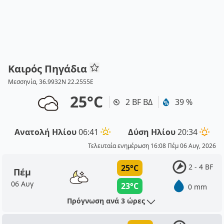
Καιρός Πηγάδια
Μεσσηνία, 36.9932N 22.2555E
25°C
2 BF ΒΔ
39 %
Ανατολή Ηλίου
06:41
Δύση Ηλίου
20:34
Τελευταία ενημέρωση 16:08 Πέμ 06 Αυγ, 2026
2 - 4 BF
25°C
Πέμ
06 Αυγ
23°C
0 mm
Πρόγνωση ανά 3 ώρες