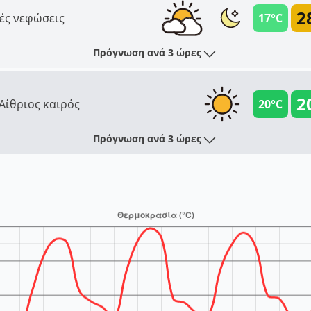
2
ές νεφώσεις
17°C
Πρόγνωση ανά 3 ώρες
2
Αίθριος καιρός
20°C
Πρόγνωση ανά 3 ώρες