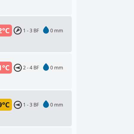
2°C
1 - 3 BF
0 mm
1°C
2 - 4 BF
0 mm
9°C
1 - 3 BF
0 mm