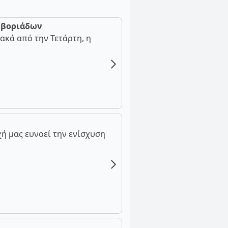
ν βοριάδων
ακά από την Τετάρτη, η
ή μας ευνοεί την ενίσχυση