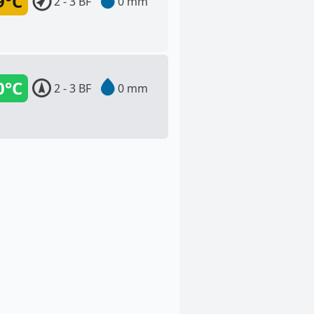
9°C
2 - 3 BF
0 mm
0°C
2 - 3 BF
0 mm