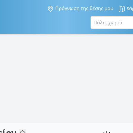
Πρόγνωση της θέσης μου
Χά
είον