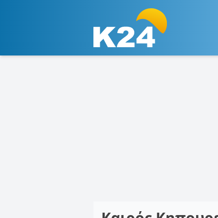
Καιρός Κηπουρ