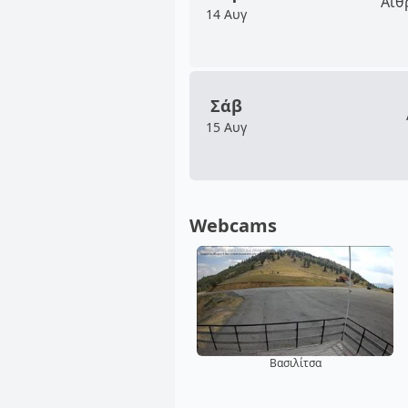
Αίθ
14 Αυγ
Σάβ
15 Αυγ
Webcams
Βασιλίτσα