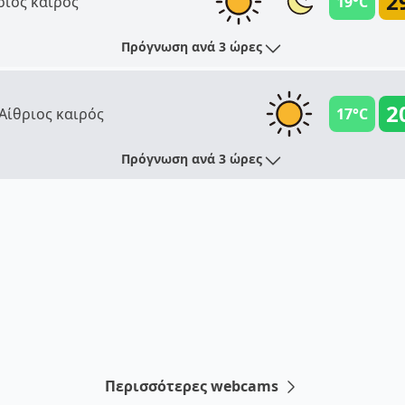
2
ριος καιρός
19°C
Πρόγνωση ανά 3 ώρες
2
Αίθριος καιρός
17°C
Πρόγνωση ανά 3 ώρες
Περισσότερες webcams