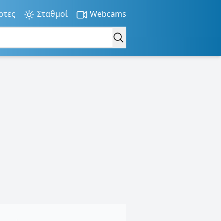
ρτες
Σταθμοί
Webcams