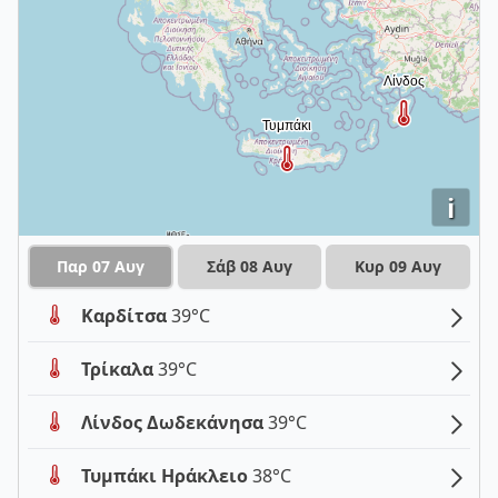
i
Παρ 07 Αυγ
Σάβ 08 Αυγ
Κυρ 09 Αυγ
Καρδίτσα
39°C
Τρίκαλα
39°C
Λίνδος Δωδεκάνησα
39°C
Τυμπάκι Ηράκλειο
38°C