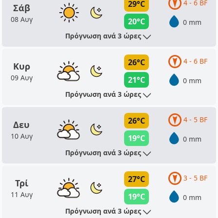
4 - 6 BF
29°C
Σάβ
08 Αυγ
20°C
0 mm
Πρόγνωση ανά 3 ώρες
4 - 6 BF
26°C
Κυρ
09 Αυγ
21°C
0 mm
Πρόγνωση ανά 3 ώρες
4 - 5 BF
26°C
Δευ
10 Αυγ
19°C
0 mm
Πρόγνωση ανά 3 ώρες
3 - 5 BF
27°C
Τρί
11 Αυγ
19°C
0 mm
Πρόγνωση ανά 3 ώρες