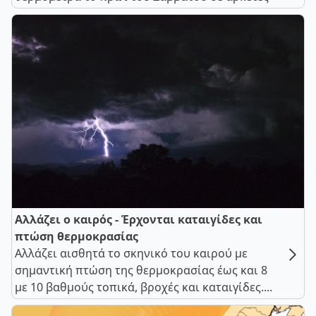
Αλλάζει ο καιρός - Έρχονται καταιγίδες και
πτώση θερμοκρασίας
Αλλάζει αισθητά το σκηνικό του καιρού με
σημαντική πτώση της θερμοκρασίας έως και 8
με 10 βαθμούς τοπικά, βροχές και καταιγίδες....