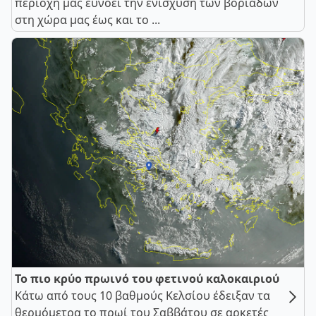
περιοχή μας ευνοεί την ενίσχυση των βοριάδων
στη χώρα μας έως και το ...
Το πιο κρύο πρωινό του φετινού καλοκαιριού
Κάτω από τους 10 βαθμούς Κελσίου έδειξαν τα
θερμόμετρα το πρωί του Σαββάτου σε αρκετές