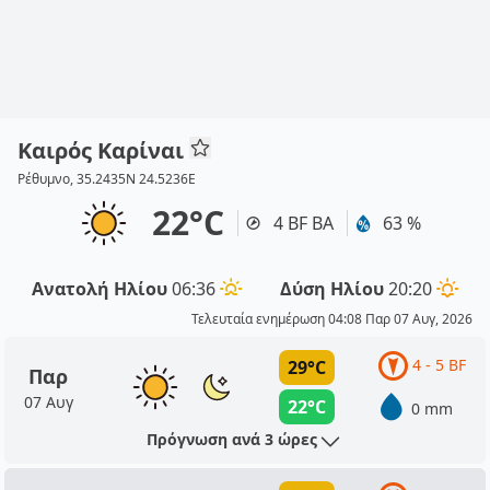
Καιρός Καρίναι
Ρέθυμνο, 35.2435N 24.5236E
22°C
4 BF ΒΑ
63 %
Ανατολή Ηλίου
06:36
Δύση Ηλίου
20:20
Τελευταία ενημέρωση 04:08 Παρ 07 Αυγ, 2026
4 - 5 BF
29°C
Παρ
07 Αυγ
22°C
0 mm
Πρόγνωση ανά 3 ώρες