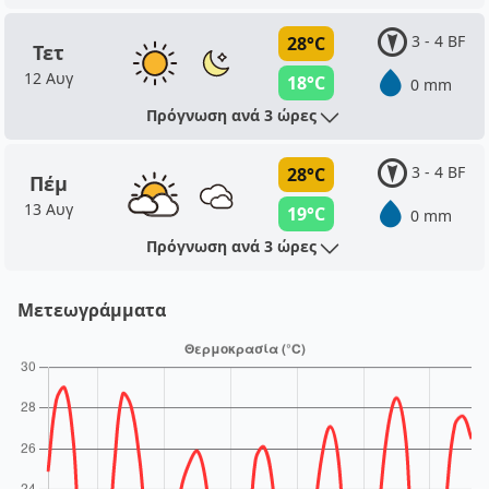
3 - 4 BF
28°C
Τετ
12 Αυγ
18°C
0 mm
Πρόγνωση ανά 3 ώρες
3 - 4 BF
28°C
Πέμ
13 Αυγ
19°C
0 mm
Πρόγνωση ανά 3 ώρες
Μετεωγράμματα