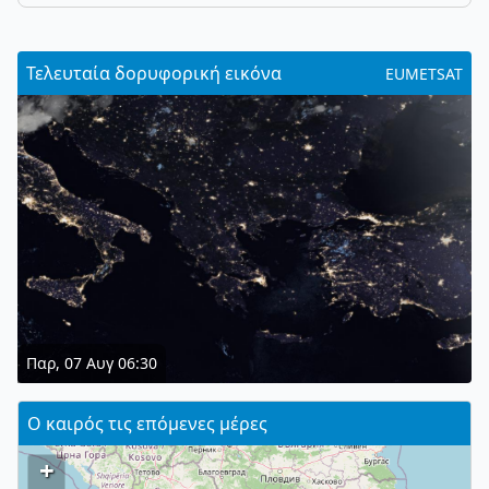
Τελευταία δορυφορική εικόνα
EUMETSAT
Παρ, 07 Αυγ 06:30
Ο καιρός τις επόμενες μέρες
+