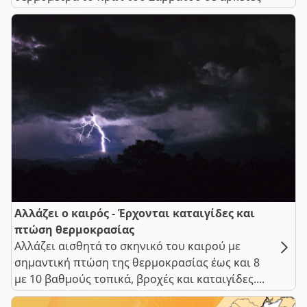
Αλλάζει ο καιρός - Έρχονται καταιγίδες και
πτώση θερμοκρασίας
Αλλάζει αισθητά το σκηνικό του καιρού με
σημαντική πτώση της θερμοκρασίας έως και 8
με 10 βαθμούς τοπικά, βροχές και καταιγίδες....