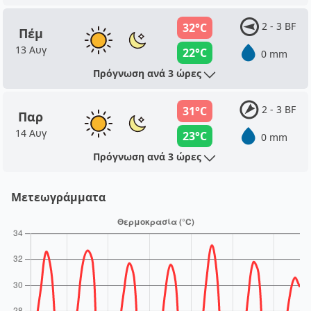
2 - 3 BF
32°C
Πέμ
13 Αυγ
22°C
0 mm
Πρόγνωση ανά 3 ώρες
2 - 3 BF
31°C
Παρ
14 Αυγ
23°C
0 mm
Πρόγνωση ανά 3 ώρες
Μετεωγράμματα