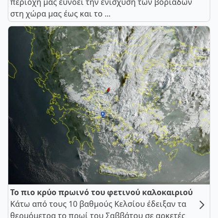
περιοχή μας ευνοεί την ενίσχυση των βοριάδων
στη χώρα μας έως και το ...
Το πιο κρύο πρωινό του φετινού καλοκαιριού
Κάτω από τους 10 βαθμούς Κελσίου έδειξαν τα
θερμόμετρα το πρωί του Σαββάτου σε αρκετές