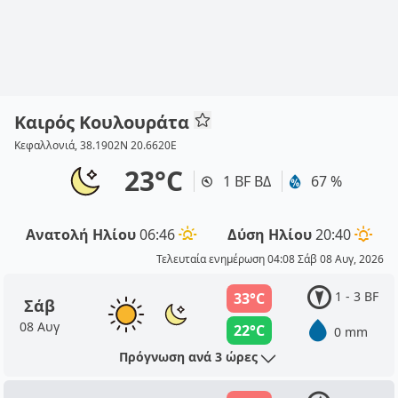
Καιρός Κουλουράτα
Κεφαλλονιά, 38.1902N 20.6620E
23°C
1 BF ΒΔ
67 %
Ανατολή Ηλίου
06:46
Δύση Ηλίου
20:40
Τελευταία ενημέρωση 04:08 Σάβ 08 Αυγ, 2026
1 - 3 BF
33°C
Σάβ
08 Αυγ
22°C
0 mm
Πρόγνωση ανά 3 ώρες