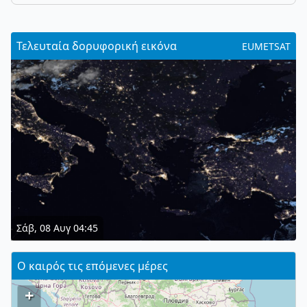
Τελευταία δορυφορική εικόνα
EUMETSAT
Σάβ, 08 Αυγ 04:45
Ο καιρός τις επόμενες μέρες
+