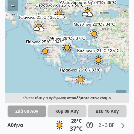
–
i
Κάνετε κλικ για πρόγνωση
οπουδήποτε στον κόσμο
.
Σάβ 08 Αυγ
Κυρ 09 Αυγ
Δευ 10 Αυγ
28°C
Αθήνα
2 - 3 BF
37°C