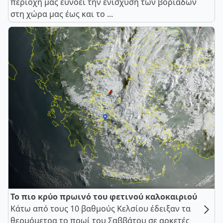
περιοχή μας ευνοεί την ενίσχυση των βοριάδων
στη χώρα μας έως και το ...
Το πιο κρύο πρωινό του φετινού καλοκαιριού
Κάτω από τους 10 βαθμούς Κελσίου έδειξαν τα
θερμόμετρα το πρωί του Σαββάτου σε αρκετές