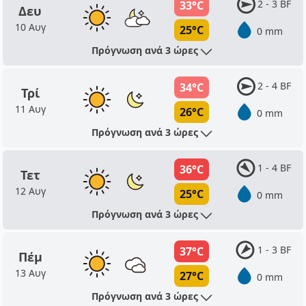
2 - 3 BF
33°C
Δευ
10 Αυγ
25°C
0 mm
Πρόγνωση ανά 3 ώρες
2 - 4 BF
34°C
Τρί
11 Αυγ
26°C
0 mm
Πρόγνωση ανά 3 ώρες
1 - 4 BF
36°C
Τετ
12 Αυγ
25°C
0 mm
Πρόγνωση ανά 3 ώρες
1 - 3 BF
37°C
Πέμ
13 Αυγ
27°C
0 mm
Πρόγνωση ανά 3 ώρες