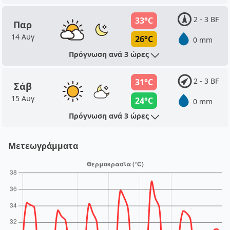
2 - 3 BF
33°C
Παρ
14 Αυγ
26°C
0 mm
Πρόγνωση ανά 3 ώρες
2 - 3 BF
31°C
Σάβ
15 Αυγ
24°C
0 mm
Πρόγνωση ανά 3 ώρες
Μετεωγράμματα