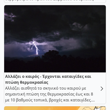
Αλλάζει ο καιρός - Έρχονται καταιγίδες και
πτώση θερμοκρασίας
Αλλάζει αισθητά το σκηνικό του καιρού με
σημαντική πτώση της θερμοκρασίας έως και 8
με 10 βαθμούς τοπικά, βροχές και καταιγίδες....