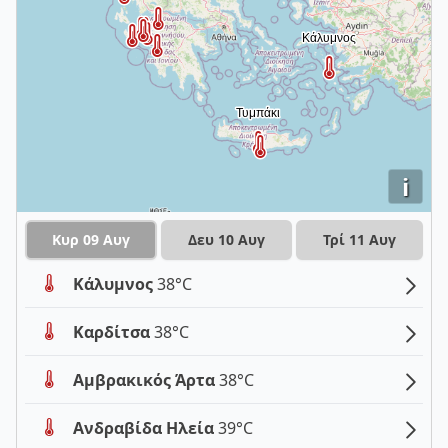
i
Κυρ 09 Αυγ
Δευ 10 Αυγ
Τρί 11 Αυγ
Κάλυμνος
38°C
Καρδίτσα
38°C
Αμβρακικός Άρτα
38°C
Ανδραβίδα Ηλεία
39°C