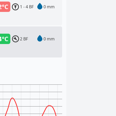
2°C
1 - 4 BF
0 mm
4°C
2 BF
0 mm