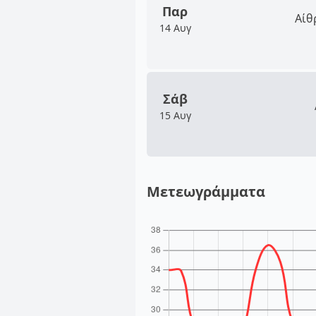
Παρ
Αίθ
14 Αυγ
Σάβ
15 Αυγ
Μετεωγράμματα