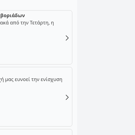
ν βοριάδων
ακά από την Τετάρτη, η
ή μας ευνοεί την ενίσχυση