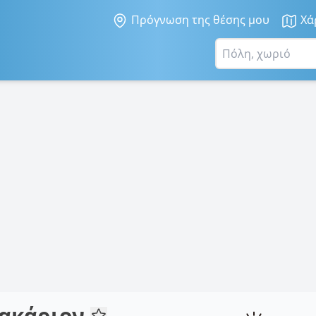
Πρόγνωση της θέσης μου
Χά
ρακάριον