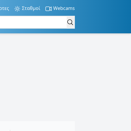
ρτες
Σταθμοί
Webcams