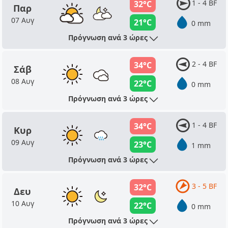
1 - 4 BF
32°C
Παρ
07 Αυγ
21°C
0 mm
Πρόγνωση ανά 3 ώρες
2 - 4 BF
34°C
Σάβ
08 Αυγ
22°C
0 mm
Πρόγνωση ανά 3 ώρες
1 - 4 BF
34°C
Κυρ
09 Αυγ
23°C
1 mm
Πρόγνωση ανά 3 ώρες
3 - 5 BF
32°C
Δευ
10 Αυγ
22°C
0 mm
Πρόγνωση ανά 3 ώρες