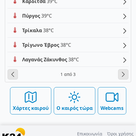
Καρδίτσα
39°C
Πύργος
39°C
Τρίκαλα
38°C
Τρίγωνο Έβρος
38°C
Λαγανάς Ζάκυνθος
38°C
1 από 3
Χάρτες καιρού
Ο καιρός τώρα
Webcams
Επικοινωνία
Όροι χρήσης