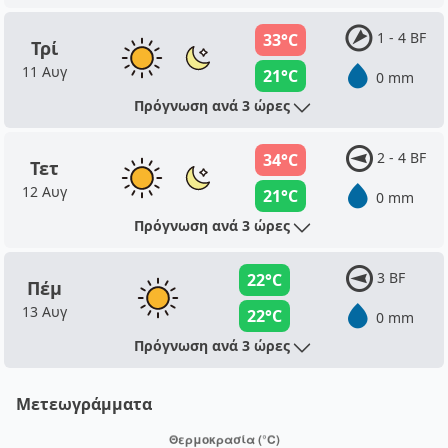
1 - 4 BF
33°C
Τρί
11 Αυγ
21°C
0 mm
Πρόγνωση ανά 3 ώρες
2 - 4 BF
34°C
Τετ
12 Αυγ
21°C
0 mm
Πρόγνωση ανά 3 ώρες
3 BF
22°C
Πέμ
13 Αυγ
22°C
0 mm
Πρόγνωση ανά 3 ώρες
Μετεωγράμματα