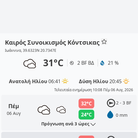
Καιρός Συνοικισμός Κόντσικας
Ιωάννινα, 39.6323N 20.7347E
31°C
2 BF ΒΔ
21 %
Ανατολή Ηλίου
06:41
Δύση Ηλίου
20:45
Τελευταία ενημέρωση 10:08 Πέμ 06 Αυγ, 2026
2 - 3 BF
32°C
Πέμ
06 Αυγ
24°C
0 mm
Πρόγνωση ανά 3 ώρες